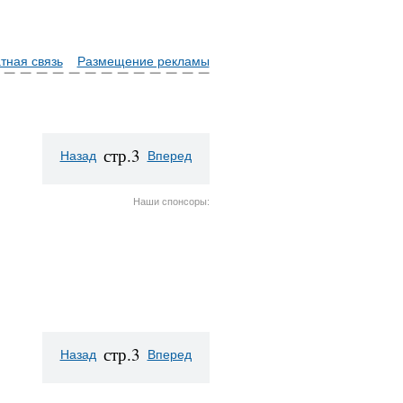
тная связь
Размещение рекламы
стр.3
Назад
Вперед
Наши спонсоры:
стр.3
Назад
Вперед