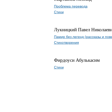
Проблема перевода
Стихи
Лукницкий Павел Николаев
Памир без легенд (рассказы и пов
Стихотворения
Фирдоуси Абулькасим
Стихи