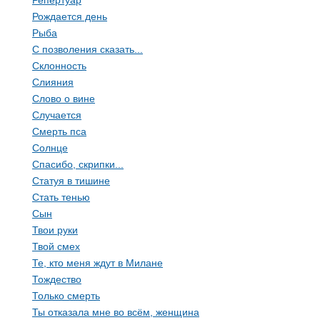
Репертуар
Рождается день
Рыба
С позволения сказать...
Склонность
Слияния
Слово о вине
Случается
Смерть пса
Солнце
Спасибо, скрипки...
Статуя в тишине
Стать тенью
Сын
Твои руки
Твой смех
Те, кто меня ждут в Милане
Тождество
Только смерть
Ты отказала мне во всём, женщина