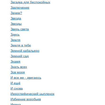
Загадка для беспокойных
Заключение
Зачем?
Звезда
Звезды
Зверь света
Здесь
Земля
Земля в тебе
Земной кабальеро
Зимний сад
Знамя
Знать всех
Зов моря
И все же - двигаюсь
И ещё
И снова
Иероглифический цыпленок
Избиение воробьев
Имена