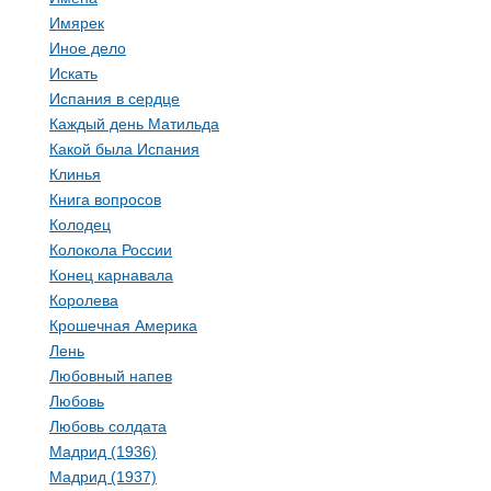
Имярек
Иное дело
Искать
Испания в сердце
Каждый день Матильда
Какой была Испания
Клинья
Книга вопросов
Колодец
Колокола России
Конец карнавала
Королева
Крошечная Америка
Лень
Любовный напев
Любовь
Любовь солдата
Мадрид (1936)
Мадрид (1937)