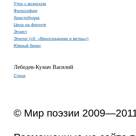
Утро с воздухом
Философия
Христобудда
Цеха на фронте
Эгоист
Эпилог (сб. «Виноградники и ветры»)
Южный берег
Лебедев-Кумач Василий
Стихи
© Мир поэзии 2009—201