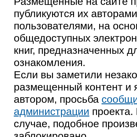
Размещенные на сайте п
публикуются их авторами
пользователями, на осно
общедоступных электрон
книг, предназначенных д
ознакомления.
Если вы заметили незак
размещенный контент и я
автором, просьба
сообщ
администрации
проекта. 
случае, подобное произв
заблокировано.