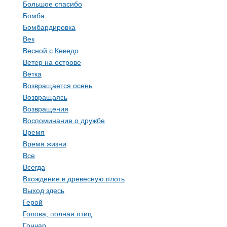
Большое спасибо
Бомба
Бомбардировка
Век
Весной с Кеведо
Ветер на острове
Ветка
Возвращается осень
Возвращаясь
Возвращения
Воспоминание о дружбе
Время
Время жизни
Все
Всегда
Вхождение в древесную плоть
Выход здесь
Герой
Голова, полная птиц
Гончар