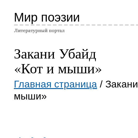
Мир поэзии
Закани Убайд
«Кот и мыши»
Главная страница
/ Закани
мыши»