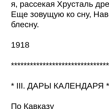
я, рассекая Хрусталь др
Еще зовущую ко сну, Нав
блесну.
1918
*******************************
* III. ДАРЫ КАЛЕНДАРЯ 
По Кавказу