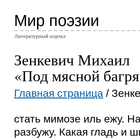
Мир поэзии
Зенкевич Михаил
«Под мясной багр
Главная страница
/ Зенк
стать мимозе иль ежу. На
разбужу. Какая гладь и ш