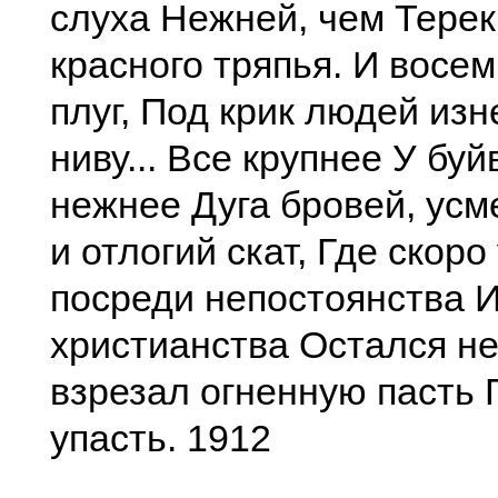
слуха Нежней, чем Терек.
красного тряпья. И восе
плуг, Под крик людей из
ниву... Все крупнее У бу
нежнее Дуга бровей, усм
и отлогий скат, Где скор
посреди непостоянства И
христианства Остался не
взрезал огненную пасть 
упасть. 1912