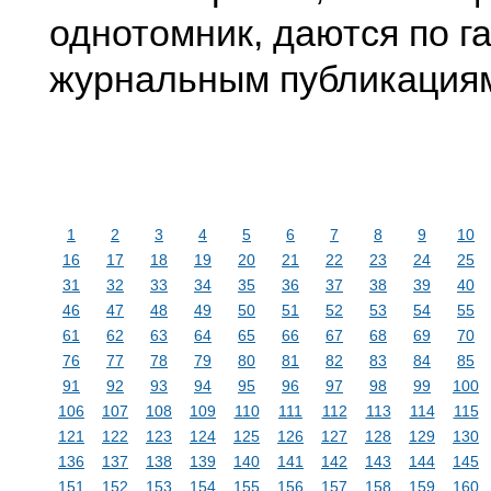
однотомник, даются по г
журнальным публикация
1
2
3
4
5
6
7
8
9
10
16
17
18
19
20
21
22
23
24
25
31
32
33
34
35
36
37
38
39
40
46
47
48
49
50
51
52
53
54
55
61
62
63
64
65
66
67
68
69
70
76
77
78
79
80
81
82
83
84
85
91
92
93
94
95
96
97
98
99
100
106
107
108
109
110
111
112
113
114
115
121
122
123
124
125
126
127
128
129
130
136
137
138
139
140
141
142
143
144
145
151
152
153
154
155
156
157
158
159
160