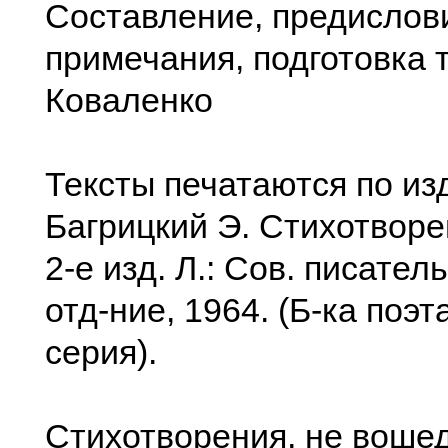
Составление, предислов
примечания, подготовка т
Коваленко
Тексты печатаются по из
Багрицкий Э. Стихотворе
2-е изд. Л.: Сов. писател
отд-ние, 1964. (Б-ка поэ
серия).
Стихотворения, не воше