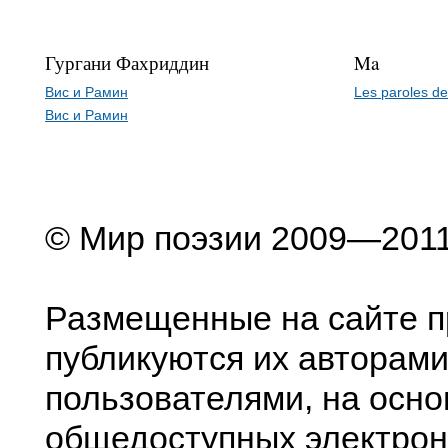
Гургани Фахриддин
Ma
Вис и Рамин
Les paroles d
Вис и Рамин
© Мир поэзии 2009—201
Размещенные на сайте п
публикуются их авторами
пользователями, на осно
общедоступных электрон