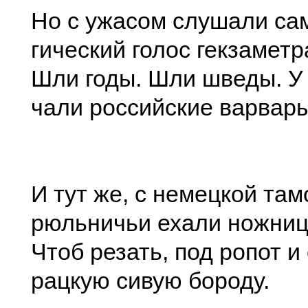
Но с ужасом слушали сам
гический голос гекзаметр
Шли годы. Шли шведы. У
чали российские варвары
И тут же, с немецкой там
рюльничьи ехали ножниц
Чтоб резать, под ропот и 
рацкую сивую бороду.