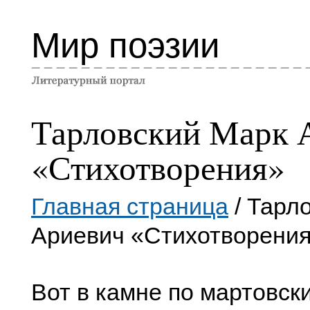
Мир поэзии
Тарловский Марк 
«Стихотворения»
Главная страница
/ Тарл
Ариевич «Стихотворени
Вот в камне по мартовск