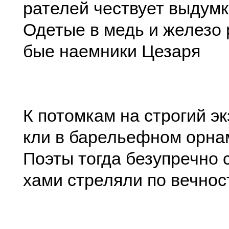
рателей чествует выдумк
Одетые в медь и железо 
бые наемники Цезаря
К потомкам на строгий эк
кли в барельефном орна
Поэты тогда безупречно 
хами стреляли по вечнос