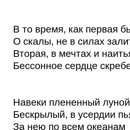
В то время, как первая б
О скалы, не в силах зали
Вторая, в мечтах и наить
Бессонное сердце скребе
Навеки плененный луной
Бескрылый, в усердии пь
За нею по всем океанам