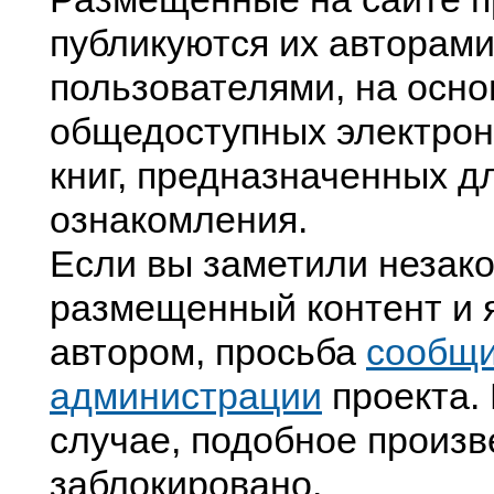
публикуются их авторами
пользователями, на осно
общедоступных электрон
книг, предназначенных д
ознакомления.
Если вы заметили незак
размещенный контент и я
автором, просьба
сообщ
администрации
проекта. 
случае, подобное произв
заблокировано.