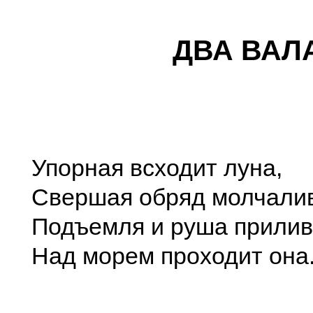
ДВА ВАЛ
Упорная всходит луна,
Свершая обряд молчали
Подъемля и руша прилив
Над морем проходит она