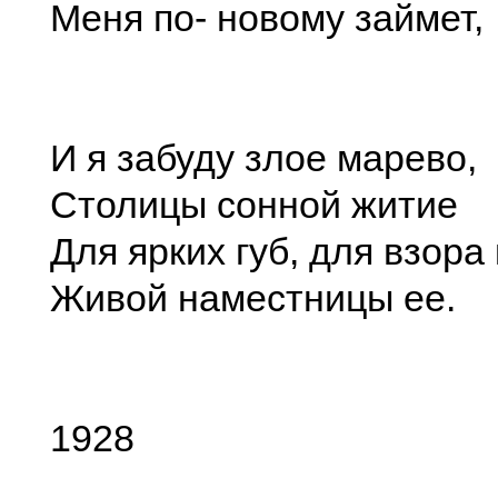
Меня по- новому займет,
И я забуду злое марево,
Столицы сонной житие
Для ярких губ, для взора
Живой наместницы ее.
1928