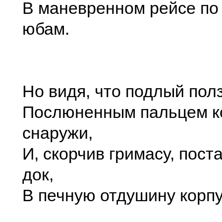
В маневренном рейсе по
юбам.
Но видя, что подлый полз
Послюненным пальцем к
снаружи,
И, скорчив гримасу, поста
док,
В печную отдушину корп