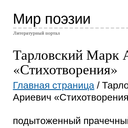
Мир поэзии
Тарловский Марк 
«Стихотворения»
Главная страница
/ Тарл
Ариевич «Стихотворени
подытоженный прачечны