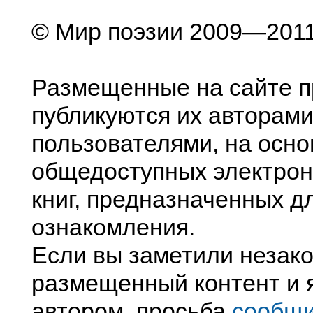
© Мир поэзии 2009—201
Размещенные на сайте п
публикуются их авторами
пользователями, на осно
общедоступных электрон
книг, предназначенных д
ознакомления.
Если вы заметили незак
размещенный контент и я
автором, просьба
сообщ