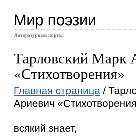
Мир поэзии
Тарловский Марк 
«Стихотворения»
Главная страница
/ Тарл
Ариевич «Стихотворени
всякий знает,