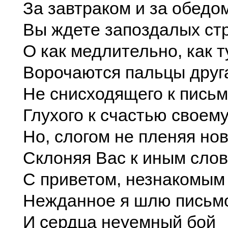
За завтраком и за обедо
Вы ждете запоздалых с
О как медлительно, как т
Ворочаются пальцы друг
Не снисходящего к письм
Глухого к счастью своему
Но, слогом не пленяя но
Склоняя Вас к иным слов
С приветом, незнакомым
Нежданное я шлю письм
И сердца неуемный бой