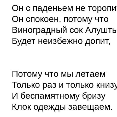
Он с паденьем не торопи
Он спокоен, потому что
Виноградный сок Алушт
Будет неизбежно допит,
Потому что мы летаем
Только раз и только книз
И беспамятному бризу
Клок одежды завещаем.