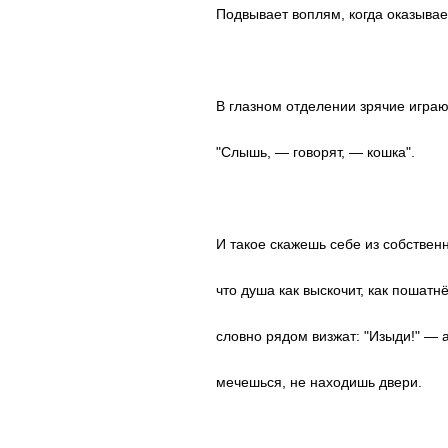
Подвывает воплям, когда оказывае
В глазном отделении зрячие играю
"Слышь, — говорят, — кошка".
И такое скажешь себе из собствен
что душа как выскочит, как пошатнё
словно рядом визжат: "Изыди!" — 
мечешься, не находишь двери.