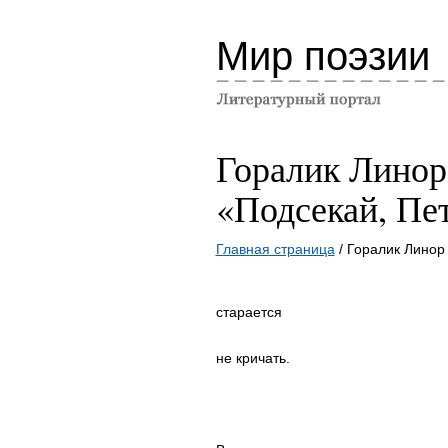
Мир поэзии
Горалик Линор
«Подсекай, Пе
Главная страница
/ Горалик Линор
старается
не кричать.