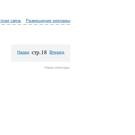
тная связь
Размещение рекламы
стр.18
Назад
Вперед
Наши спонсоры: