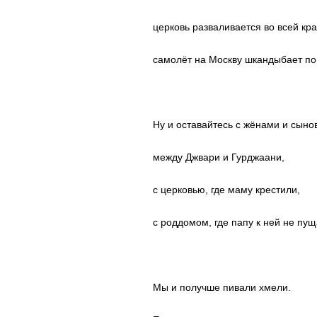
церковь разваливается во всей кра
самолёт на Москву шкандыбает по
Ну и оставайтесь с жёнами и сыно
между Джвари и Гурджаани,
с церковью, где маму крестили,
с роддомом, где папу к ней не пущ
Мы и получше пивали хмели.