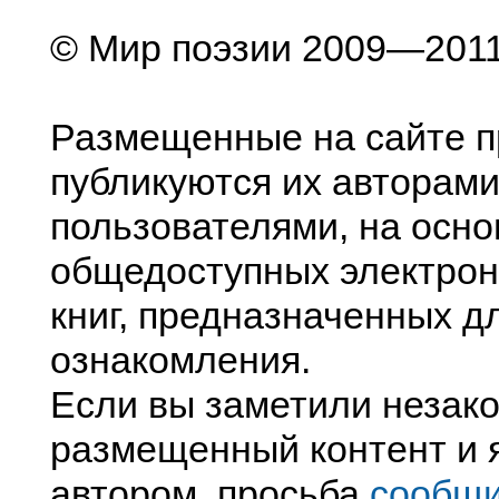
© Мир поэзии 2009—201
Размещенные на сайте п
публикуются их авторами
пользователями, на осно
общедоступных электрон
книг, предназначенных д
ознакомления.
Если вы заметили незак
размещенный контент и я
автором, просьба
сообщ