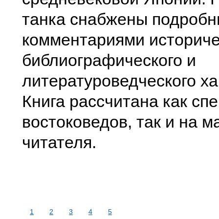
танка снабжены подроб
комментариями историче
библиографического и
литературоведческого ха
Книга рассчитана как сп
востоковедов, так и на м
читателя.
1
2
3
4
5