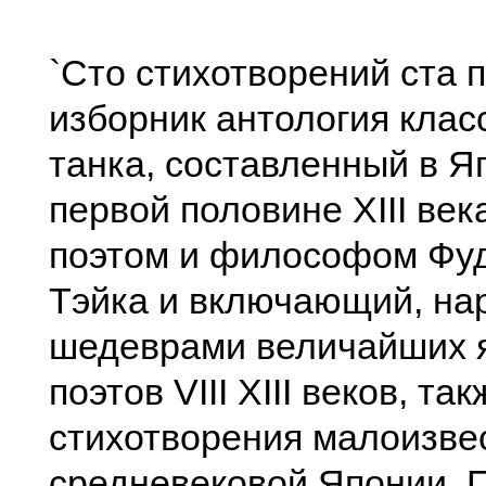
`Сто стихотворений ста п
изборник антология клас
танка, составленный в Я
первой половине XIII ве
поэтом и философом Фу
Тэйка и включающий, на
шедеврами величайших 
поэтов VIII XIII веков, так
стихотворения малоизве
средневековой Японии. 