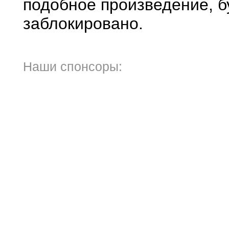
подобное произведение, б
заблокировано.
Наши спонсоры: