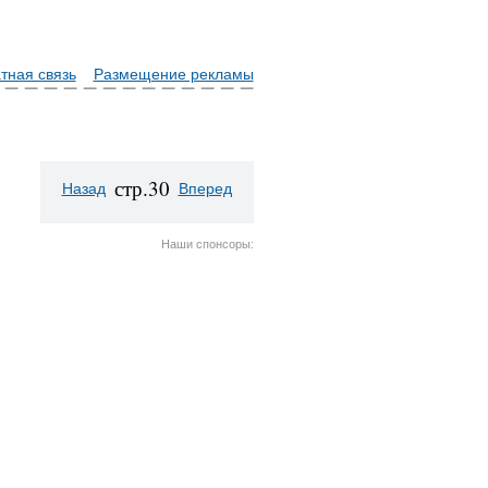
тная связь
Размещение рекламы
стр.30
Назад
Вперед
Наши спонсоры: