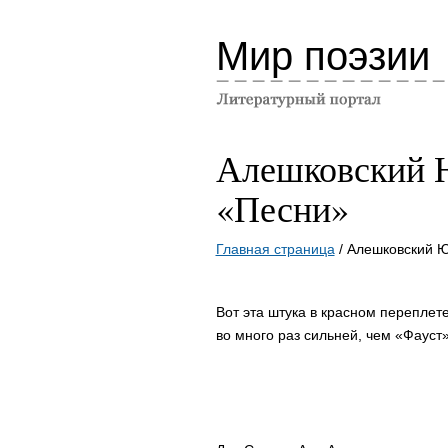
Мир поэзии
Алешковский 
«Песни»
Главная страница
/ Алешковский 
Вот эта штука в красном переплет
во много раз сильней, чем «Фауст