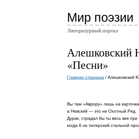
Мир поэзии
Алешковский 
«Песни»
Главная страница
/ Алешковский 
Вы там «Аврору» лишь на карточка
а Невский — это не Охотный Ряд.
Дурак, страдал бы ты весь век при
когда б не питерский стальной про