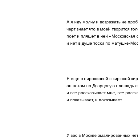
А я иду молчу и возражать не проб
черт знает что в моей творится гол
поет и пляшет в ней «Московская 
и нет в душе тоски по матушке-Мо
Я еще в пирожковой с кирюхой кир
он потом на Дворцовую плошадь с
и все рассказывает мне, все расск
и показывает, и показывает.
У вас в Москве эмалированных нет