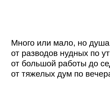
Много или мало, но душа
от разводов нудных по у
от большой работы до се
от тяжелых дум по вечер