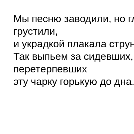
Мы песню заводили, но г
грустили,
и украдкой плакала струн
Так выпьем за сидевших,
перетерпевших
эту чарку горькую до дна