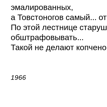
эмалированных,
а Товстоногов самый... от
По этой лестнице старуш
обштрафовывать...
Такой не делают копчено
1966