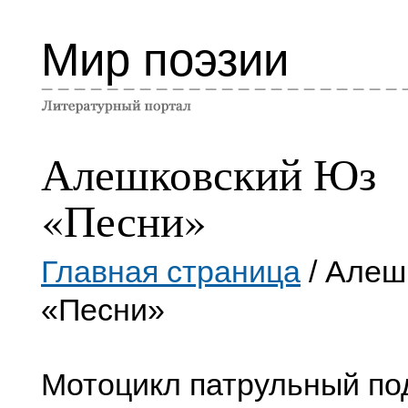
Мир поэзии
Алешковский Юз
«Песни»
Главная страница
/ Алеш
«Песни»
Мотоцикл патрульный по