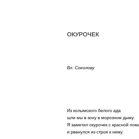
ОКУРОЧЕК
Вл. Соколову
Из колымского белого ада
шли мы в зону в морозном дыму.
Я заметил окурочек с красной пом
и рванулся из строя к нему.