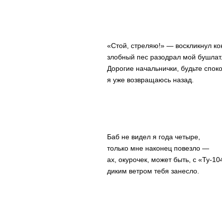
«Стой, стреляю!» — воскликнул ко
злобный пес разодрал мой бушлат
Дорогие начальнички, будьте спок
я уже возвращаюсь назад.
Баб не видел я года четыре,
только мне наконец повезло —
ах, окурочек, может быть, с «Ту-10
диким ветром тебя занесло.