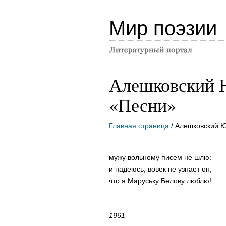
Мир поэзии
Алешковский 
«Песни»
Главная страница
/ Алешковский 
мужу вольному писем не шлю:
и надеюсь, вовек не узнает он,
что я Маруську Белову люблю!
1961