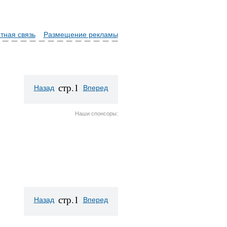
тная связь
Размещение рекламы
стр.1
Назад
Вперед
Наши спонсоры:
стр.1
Назад
Вперед