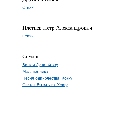
Стихи
Плетнев Петр Александрович
Стихи
Семаргл
Волк и Луна. Хокку
Меланхолика
Песня одиночества. Хокку
Свиток Язычника. Хокку