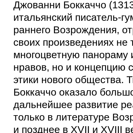
Джованни Боккаччо (131
итальянский писатель-гу
раннего Возрождения, о
своих произведениях не 
многоцветную панораму 
нравов, но и концепцию 
этики нового общества. 
Боккаччо оказало больш
дальнейшее развитие ре
только в литературе Воз
и позднее в XVII и XVIII в