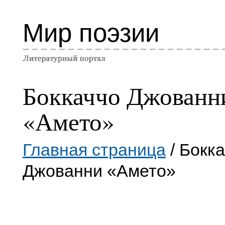
Мир поэзии
Боккаччо Джованн
«Амето»
Главная страница
/ Бокк
Джованни «Амето»