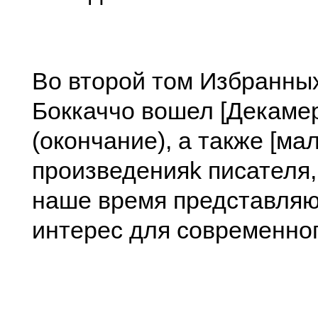
Во второй том Избранны
Боккаччо вошел [Декаме
(окончание), а также [ма
произведенияk писателя,
наше время представляю
интерес для современног