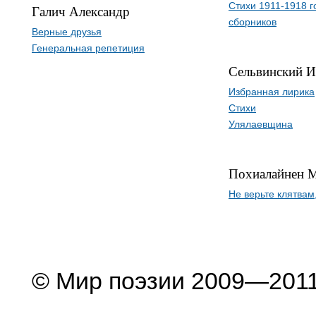
Стихи 1911-1918 г
Галич Александр
сборников
Верные друзья
Генеральная репетиция
Сельвинский И
Избранная лирика
Стихи
Улялаевщина
Похиалайнен 
Не верьте клятвам
© Мир поэзии 2009—201