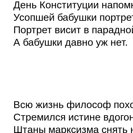
День Конституции напом
Усопшей бабушки портре
Портрет висит в парадно
А бабушки давно уж нет.
Всю жизнь философ пох
Стремился истине вдогон
Штаны марксизма снять н