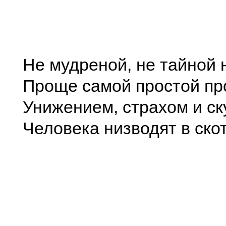
Не мудреной, не тайной 
Проще самой простой пр
Унижением, страхом и ск
Человека низводят в ско