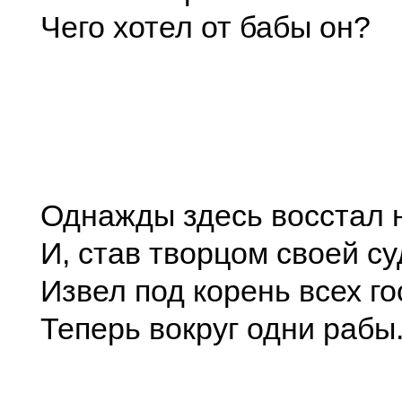
Чего хотел от бабы он?
Однажды здесь восстал 
И, став творцом своей с
Извел под корень всех го
Теперь вокруг одни рабы