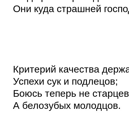
Они куда страшней госпо
Критерий качества держ
Успехи сук и подлецов;
Боюсь теперь не старцев
А белозубых молодцов.