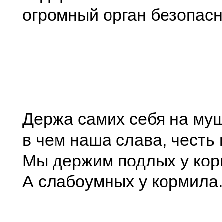
огромный орган безопасн
Держа самих себя на муш
в чем наша слава, честь 
Мы держим подлых у кор
А слабоумных у кормила