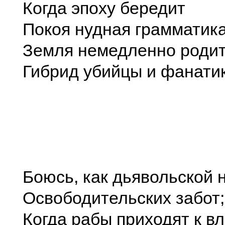
Когда эпоху бередит
Покоя нудная грамматика
Земля немедленно роди
Гибрид убийцы и фанатик
Боюсь, как дьявольской 
Освободительских забот;
Когда рабы приходят к вл