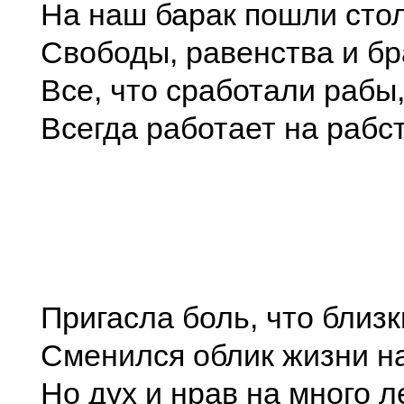
На наш барак пошли сто
Свободы, равенства и бр
Все, что сработали рабы
Всегда работает на рабст
Пригасла боль, что близк
Сменился облик жизни н
Но дух и нрав на много л