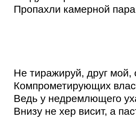
Пропахли камерной пара
Не тиражируй, друг мой, 
Компрометирующих влас
Ведь у недремлющего ух
Внизу не хер висит, а пас