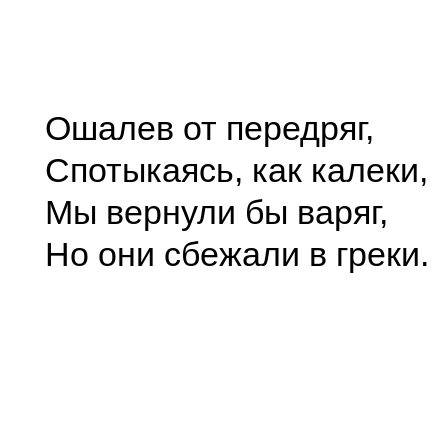
Ошалев от передряг,
Спотыкаясь, как калеки,
Мы вернули бы варяг,
Но они сбежали в греки.