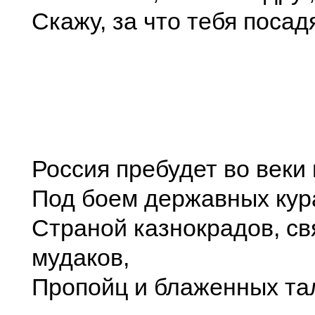
Скажу, за что тебя посадя
Россия пребудет во веки
Под боем державных кур
Страной казнокрадов, св
мудаков,
Пропойц и блаженных та