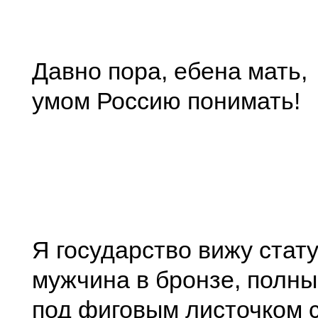
Давно пора, ебена мать,
умом Россию понимать!
Я государство вижу стату
мужчина в бронзе, полны
под фиговым листочком 