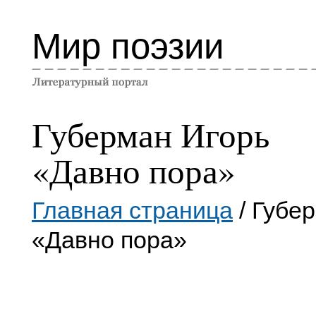
Мир поэзии
Губерман Игорь
«Давно пора»
Главная страница
/ Губе
«Давно пора»