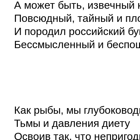
А может быть, извечный к
Повсюдный, тайный и п
И породил российский бу
Бессмысленный и беспо
Как рыбы, мы глубоковод
Тьмы и давления диету
Освоив так, что неприго