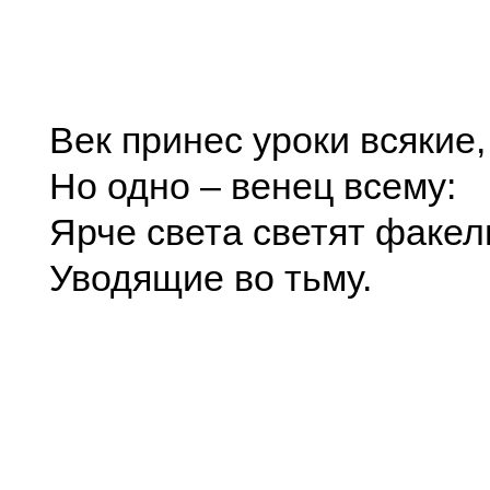
Век принес уроки всякие,
Но одно – венец всему:
Ярче света светят факел
Уводящие во тьму.