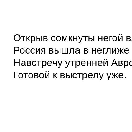
Открыв сомкнуты негой в
Россия вышла в неглиже
Навстречу утренней Авр
Готовой к выстрелу уже.