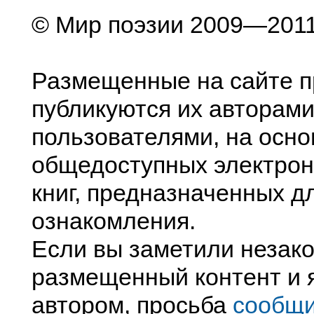
© Мир поэзии 2009—201
Размещенные на сайте п
публикуются их авторами
пользователями, на осно
общедоступных электрон
книг, предназначенных д
ознакомления.
Если вы заметили незак
размещенный контент и я
автором, просьба
сообщ