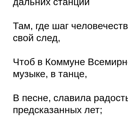
дальних станций
Там, где шаг человечест
свой след,
Чтоб в Коммуне Всемирн
музыке, в танце,
В песне, славила радост
предсказанных лет;