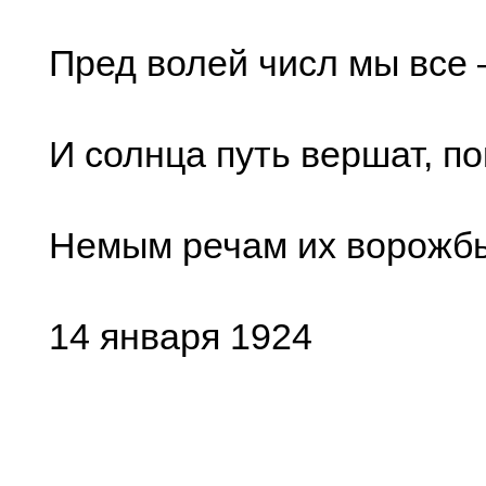
Пред волей числ мы все
И солнца путь вершат, п
Немым речам их ворожб
14 января 1924