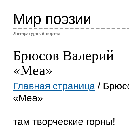
Мир поэзии
Брюсов Валерий
«Меа»
Главная страница
/ Брюс
«Меа»
там творческие горны!