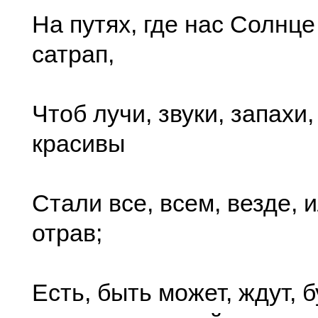
На путях, где нас Солнце 
сатрап,
Чтоб лучи, звуки, запахи
красивы
Стали все, всем, везде, 
отрав;
Есть, быть может, ждут, 