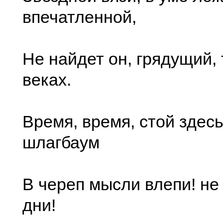
впечатленной,
Не найдет он, грядущий, 
веках.
Время, время, стой здес
шлагбаум
В череп мысли влепи! не
дни!