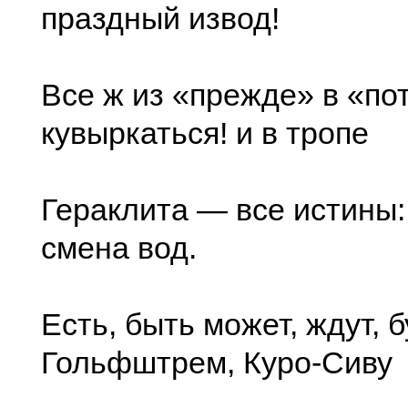
праздный извод!
Все ж из «прежде» в «по
кувыркаться! и в тропе
Гераклита — все истины
смена вод.
Есть, быть может, ждут, 
Гольфштрем, Куро-Сиву