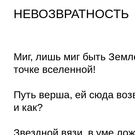
НЕВОЗВРАТНОСТЬ
Миг, лишь миг быть Земл
точке вселенной!
Путь верша, ей сюда воз
и как?
Звездной вязи, в уме ло