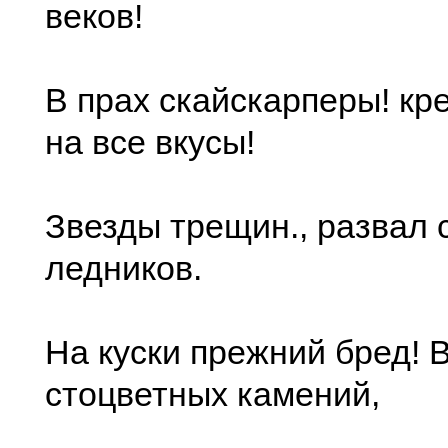
веков!
В прах скайскарперы! кр
на все вкусы!
Звезды трещин., развал 
ледников.
На куски прежний бред! 
стоцветных камений,