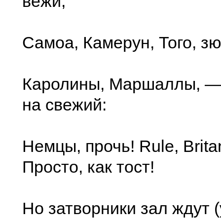
вежи,
Самоа, Камерун, Того, зю
Каролины, Маршаллы, —
на свежий:
Немцы, прочь! Rule, Brita
Просто, как тост!
Но затворники зал ждут (