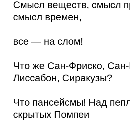
Смысл веществ, смысл п
смысл времен,
все — на слом!
Что же Сан-Фриско, Сан-
Лиссабон, Сиракузы?
Что пансейсмы! Над пеп
скрытых Помпеи