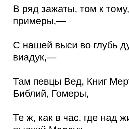
В ряд зажаты, том к тому
примеры,—
С нашей выси во глубь д
виадук,—
Там певцы Вед, Книг Мер
Библий, Гомеры,
Те ж, как в час, где над