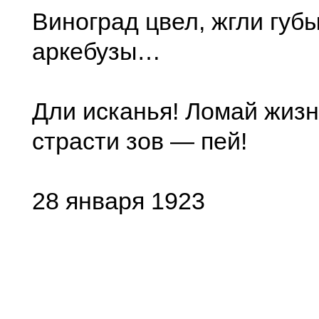
Виноград цвел, жгли губы
аркебузы…
Дли исканья! Ломай жизн
страсти зов — пей!
28 января 1923