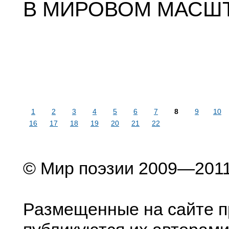
В МИРОВОМ МАСШ
1
2
3
4
5
6
7
8
9
10
16
17
18
19
20
21
22
© Мир поэзии 2009—201
Размещенные на сайте п