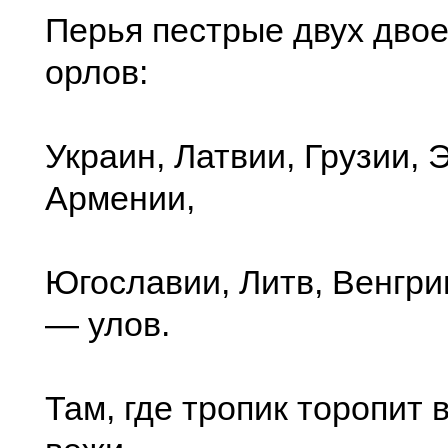
Перья пестрые двух дво
орлов:
Украин, Латвии, Грузии, 
Армении,
Югославии, Литв, Венгри
— улов.
Там, где тропик торопит