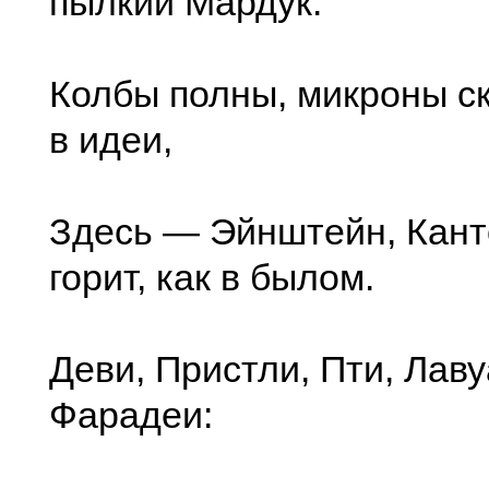
пылкий Мардук.
Колбы полны, микроны ск
в идеи,
Здесь — Эйнштейн, Кант
горит, как в былом.
Деви, Пристли, Пти, Лаву
Фарадеи: