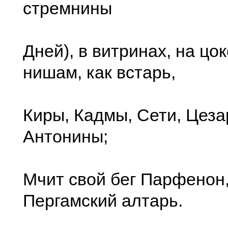
стремнины
Дней), в витринах, на цок
нишам, как встарь,
Киры, Кадмы, Сети, Цеза
Антонины;
Мчит свой бег Парфенон
Пергамский алтарь.