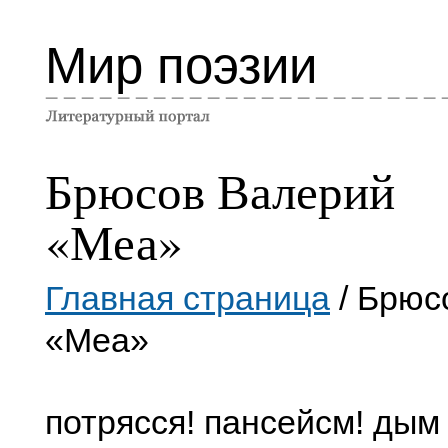
Мир поэзии
Брюсов Валерий
«Меа»
Главная страница
/ Брюс
«Меа»
потрясся! пансейсм! дым