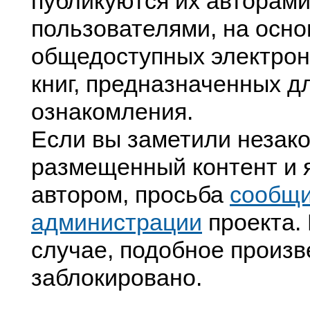
публикуются их авторами
пользователями, на осно
общедоступных электрон
книг, предназначенных д
ознакомления.
Если вы заметили незак
размещенный контент и я
автором, просьба
сообщ
администрации
проекта. 
случае, подобное произв
заблокировано.