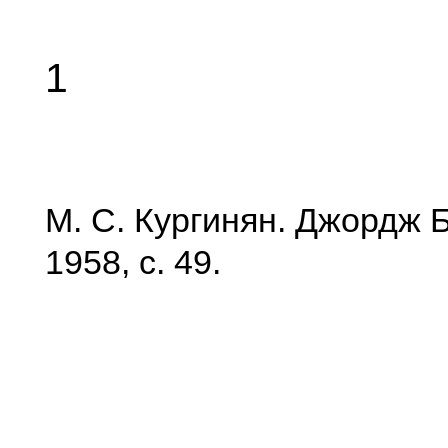
1
М. С. Кургинян. Джордж Б
1958, с. 49.