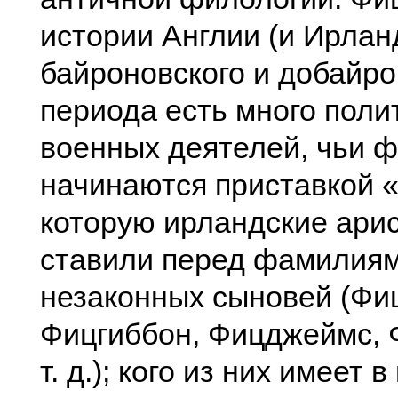
истории Англии (и Ирлан
байроновского и добайро
периода есть много поли
военных деятелей, чьи 
начинаются приставкой 
которую ирландские ари
ставили перед фамилиям
незаконных сыновей (Фи
Фицгиббон, Фицджеймс, 
т. д.); кого из них имеет 