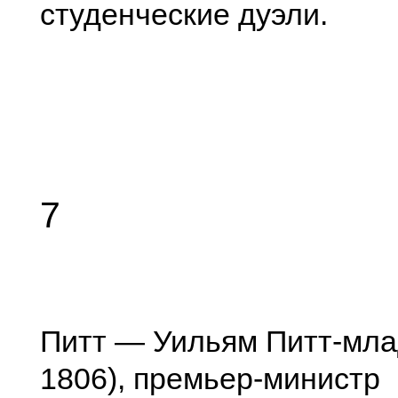
студенческие дуэли.
7
Питт — Уильям Питт-мла
1806), премьер-министр