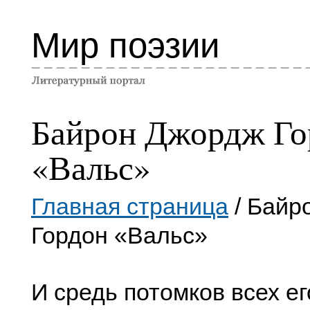
Мир поэзии
Байрон Джордж Го
«Вальс»
Главная страница
/ Байр
Гордон «Вальс»
И средь потомков всех ег