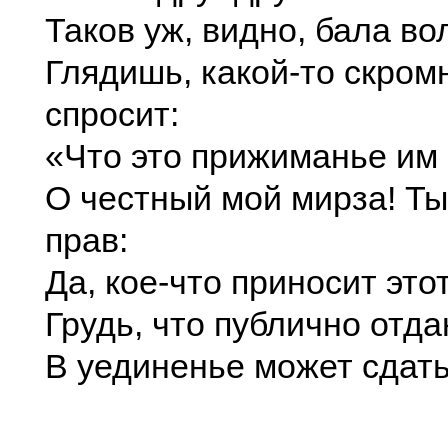
Таков уж, видно, бала во
Глядишь, какой-то скром
спросит:
«Что это прижиманье им
О честный мой мирза! Ты
прав:
Да, кое-что приносит это
Грудь, что публично отда
В уединенье может сдать