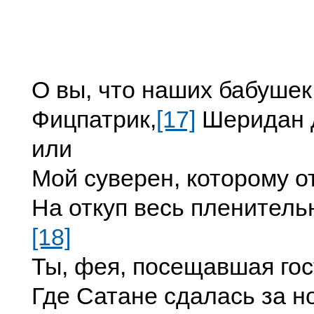
О вы, что наших бабушек
Фицпатрик,
[17]
Шеридан 
или
Мой суверен, которому о
На откуп весь пленител
[18]
Ты, фея, посещавшая гос
Где Сатане сдалась за н