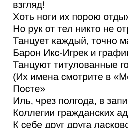
взгляд!
Хоть ноги их порою отды
Но рук от тел никто не о
Танцует каждый, точно м
Барон Икс-Игрек и графи
Танцуют титулованные г
(Их имена смотрите в «М
Посте»
Иль, чрез полгода, в зап
Коллегии гражданских ад
К себе друг друга ласков