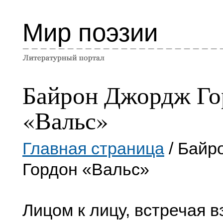
Мир поэзии
Байрон Джордж Го
«Вальс»
Главная страница
/ Байр
Гордон «Вальс»
Лицом к лицу, встречая 