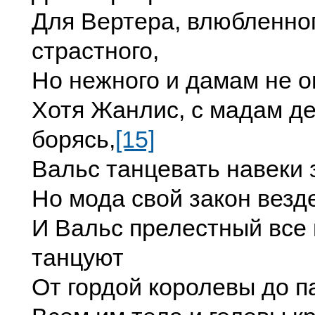
Для Вертера, влюбленног
страстного,
Но нежного и дамам не о
Хотя Жанлис, с мадам д
борясь,
[15]
Вальс танцевать навеки 
Но мода свой закон везде
И Вальс прелестный все
танцуют
От гордой королевы до п