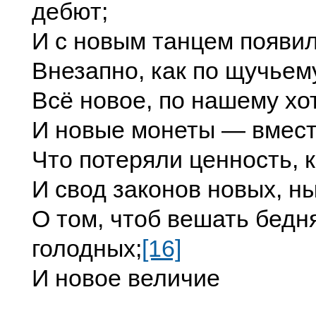
дебют;
И с новым танцем появил
Внезапно, как по щучьем
Всё новое, по нашему хо
И новые монеты — вмест
Что потеряли ценность, к
И свод законов новых, н
О том, чтоб вешать бедн
голодных;
[16]
И новое величие