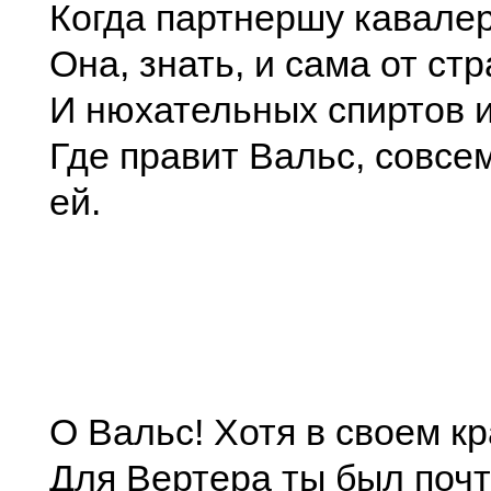
Когда партнершу кавалер
Она, знать, и сама от стр
И нюхательных спиртов и
Где правит Вальс, совсе
ей.
О Вальс! Хотя в своем к
Для Вертера ты был поч