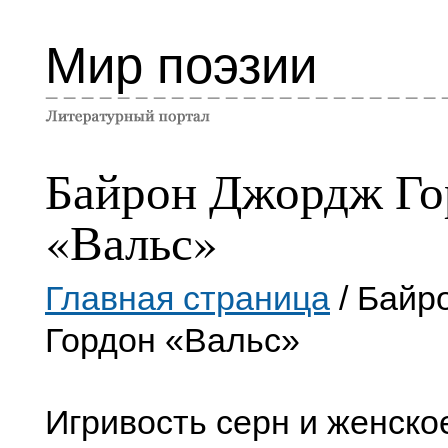
Мир поэзии
Байрон Джордж Го
«Вальс»
Главная страница
/ Байр
Гордон «Вальс»
Игривость серн и женско