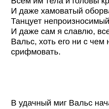
Всем им тела и головы к
И даже хамоватый оборв
Танцует непроизносимый
И даже сам я славлю, все
Вальс, хоть его ни с чем 
срифмовать.
В удачный миг Вальс нач