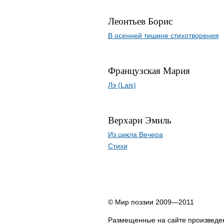
Леонтьев Борис
В осенней тишине стихотворения
Французская Мария
Лэ (Lais)
Верхарн Эмиль
Из цикла Вечера
Стихи
© Мир поэзии 2009—2011
Размещенные на сайте произведен