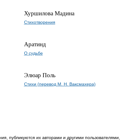
Хуршилова Мадина
Стихотворения
Аратинд
О судьбе
Элюар Поль
Стихи (перевод М. Н. Ваксмахера)
ия, публикуются их авторами и другими пользователями,