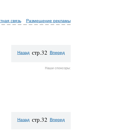
тная связь
Размещение рекламы
стр.32
Назад
Вперед
Наши спонсоры:
стр.32
Назад
Вперед