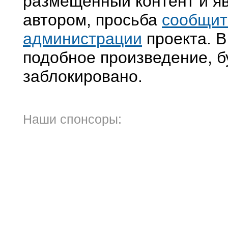
размещенный контент и яв
автором, просьба
сообщит
администрации
проекта. В
подобное произведение, б
заблокировано.
Наши спонсоры: