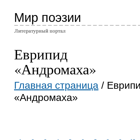
Мир поэзии
Еврипид
«Андромаха»
Главная страница
/ Еврип
«Андромаха»