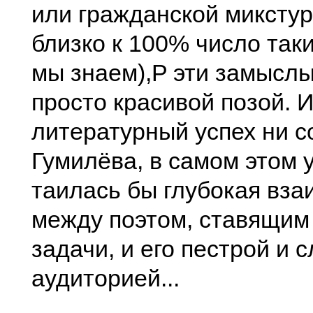
или гражданской микстур
близко к 100% число таки
мы знаем),P эти замыслы
просто красивой позой. И
литературный успех ни 
Гумилёва, в самом этом 
таилась бы глубокая вза
между поэтом, ставящим 
задачи, и его пестрой и 
аудиторией...