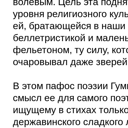
волевым. Цель эта подня
уровня религиозного куль
ей, братающейся в наши 
беллетристикой и мален
фельетоном, ту силу, к
очаровывал даже зверей 
В этом пафос поэзии Гум
смысл ее для самого поэ
ищущему в стихах тольк
державинского сладкого