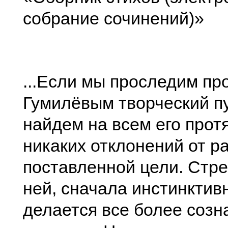
собрание сочинений)»
...Если мы проследим п
Гумилёвым творческий пу
найдем на всем его прот
никаких отклонений от р
поставленной цели. Стр
ней, сначала инстинктивн
делается все более созн