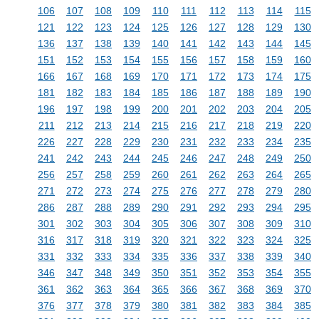
106
107
108
109
110
111
112
113
114
115
121
122
123
124
125
126
127
128
129
130
136
137
138
139
140
141
142
143
144
145
151
152
153
154
155
156
157
158
159
160
166
167
168
169
170
171
172
173
174
175
181
182
183
184
185
186
187
188
189
190
196
197
198
199
200
201
202
203
204
205
211
212
213
214
215
216
217
218
219
220
226
227
228
229
230
231
232
233
234
235
241
242
243
244
245
246
247
248
249
250
256
257
258
259
260
261
262
263
264
265
271
272
273
274
275
276
277
278
279
280
286
287
288
289
290
291
292
293
294
295
301
302
303
304
305
306
307
308
309
310
316
317
318
319
320
321
322
323
324
325
331
332
333
334
335
336
337
338
339
340
346
347
348
349
350
351
352
353
354
355
361
362
363
364
365
366
367
368
369
370
376
377
378
379
380
381
382
383
384
385