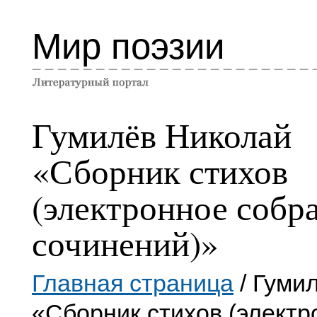
Мир поэзии
Гумилёв Николай
«Сборник стихов
(электронное собр
сочинений)»
Главная страница
/ Гуми
«Сборник стихов (электр