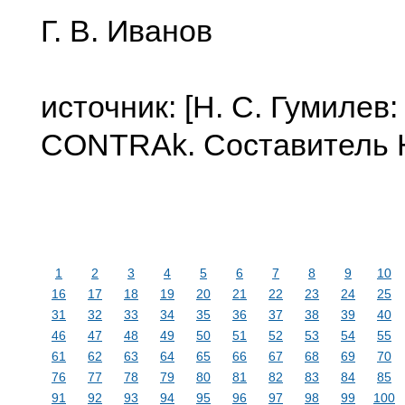
Г. В. Иванов
источник: [Н. С. Гумилев
CONTRAk. Составитель Ю
1
2
3
4
5
6
7
8
9
10
16
17
18
19
20
21
22
23
24
25
31
32
33
34
35
36
37
38
39
40
46
47
48
49
50
51
52
53
54
55
61
62
63
64
65
66
67
68
69
70
76
77
78
79
80
81
82
83
84
85
91
92
93
94
95
96
97
98
99
100