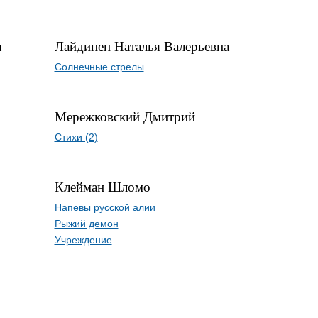
ч
Лайдинен Наталья Валерьевна
Солнечные стрелы
Мережковский Дмитрий
Стихи (2)
Клейман Шломо
Напевы русской алии
Рыжий демон
Учреждение