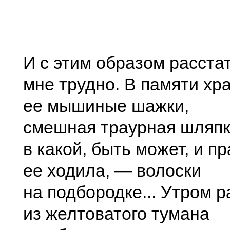
И с этим образом расста
мне трудно. В памяти хр
ее мышиные шажки,
смешная траурная шляпк
в какой, быть может, и п
ее ходила, — волоски
на подбородке... Утром р
из желтоватого тумана