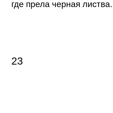
где прела черная листва.
23