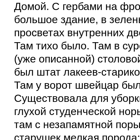
Домой. С гербами на фр
большое здание, в зелен
просветах внутренних дв
Там тихо было. Там в су
(уже описанной) столово
был штат лакеев-старико
Там у ворот швейцар был
Существовала для уборк
глухой студенческой нор
там с незапамятной пор
старушек мелкая порода;