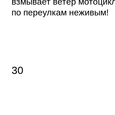
взмывает ветер мотоцик
по переулкам неживым!
30