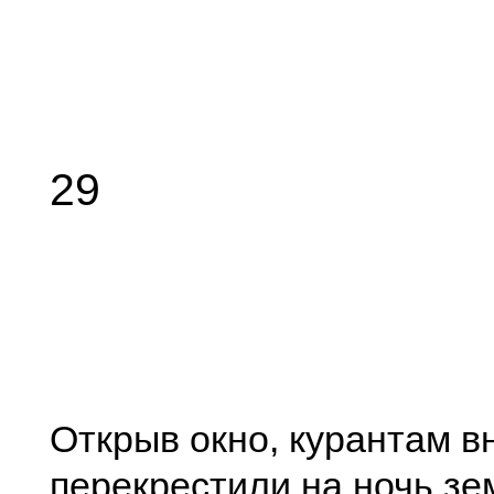
29
Открыв окно, курантам в
перекрестили на ночь з