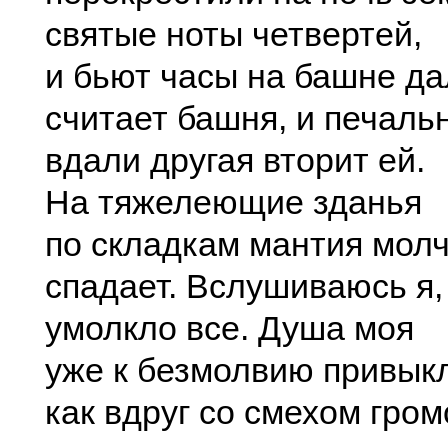
святые ноты четвертей,
и бьют часы на башне да
считает башня, и печаль
вдали другая вторит ей.
На тяжелеющие зданья
по складкам мантия мол
спадает. Вслушиваюсь я
умолкло все. Душа моя
уже к безмолвию привык
как вдруг со смехом гро