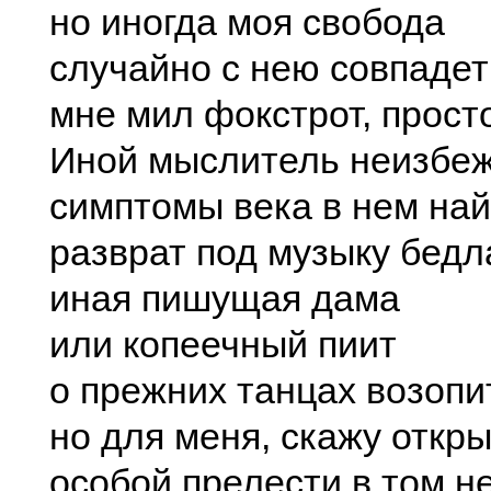
но иногда моя свобода
случайно с нею совпадет
мне мил фокстрот, просто
Иной мыслитель неизбе
симптомы века в нем най
разврат под музыку бедл
иная пишущая дама
или копеечный пиит
о прежних танцах возопи
но для меня, скажу откры
особой прелести в том не