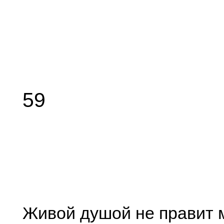
59
Живой душой не правит 