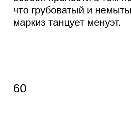
что грубоватый и немыт
маркиз танцует менуэт.
60