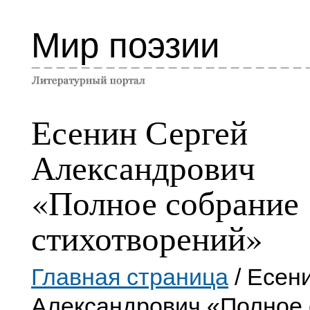
Мир поэзии
Есенин Сергей
Александрович
«Полное собрание
стихотворений»
Главная страница
/ Есен
Александрович «Полное