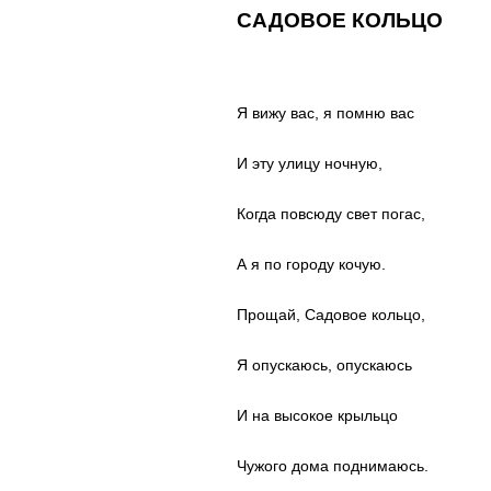
САДОВОЕ КОЛЬЦО
Я вижу вас, я помню вас
И эту улицу ночную,
Когда повсюду свет погас,
А я по городу кочую.
Прощай, Садовое кольцо,
Я опускаюсь, опускаюсь
И на высокое крыльцо
Чужого дома поднимаюсь.