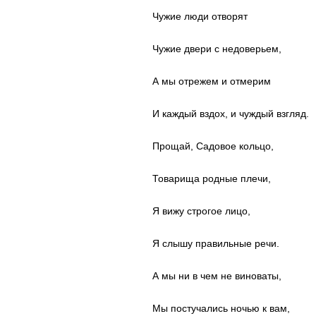
Чужие люди отворят
Чужие двери с недоверьем,
А мы отрежем и отмерим
И каждый вздох, и чуждый взгляд.
Прощай, Садовое кольцо,
Товарища родные плечи,
Я вижу строгое лицо,
Я слышу правильные речи.
А мы ни в чем не виноваты,
Мы постучались ночью к вам,