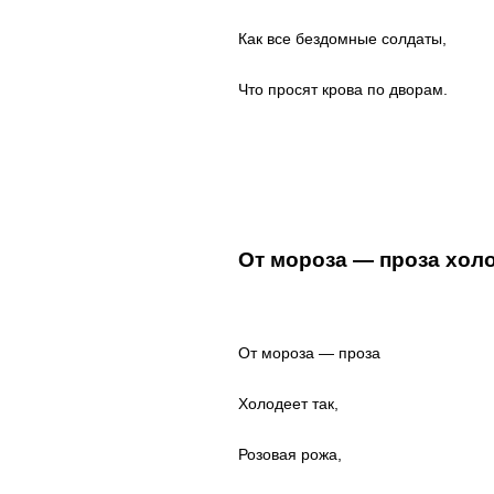
Как все бездомные солдаты,
Что просят крова по дворам.
От мороза — проза холо
От мороза — проза
Холодеет так,
Розовая рожа,