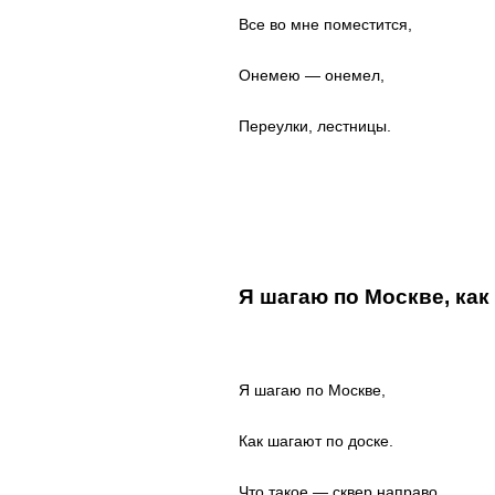
Все во мне поместится,
Онемею — онемел,
Переулки, лестницы.
Я шагаю по Москве, как
Я шагаю по Москве,
Как шагают по доске.
Что такое — сквер направо