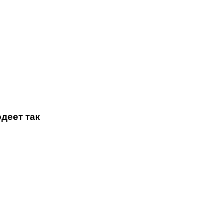
деет так