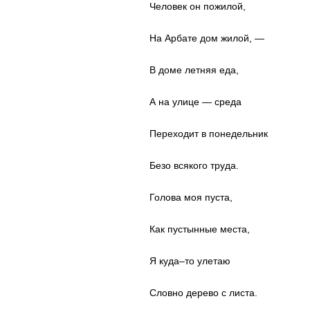
Человек он пожилой,
На Арбате дом жилой, —
В доме летняя еда,
А на улице — среда
Переходит в понедельник
Безо всякого труда.
Голова моя пуста,
Как пустынные места,
Я куда–то улетаю
Словно дерево с листа.