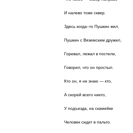
И налево тоже сквер.
Здесь когда–то Пушкин жил,
Пушкин с Вяземским дружил,
Горевал, лежал в постели,
Говорил, что он простыл.
Кто он, я не знаю — кто,
А скорей всего никто,
У подъезда, на скамейке
Человек сидит в пальто.