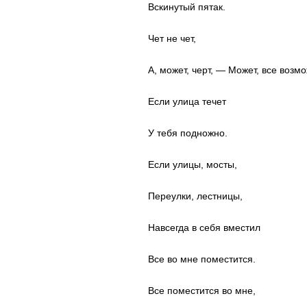
Вскинутый пятак.
Чет не чет,
А, может, черт, — Может, все возм
Если улица течет
У тебя подножно.
Если улицы, мосты,
Переулки, лестницы,
Навсегда в себя вместил
Все во мне поместится.
Все поместится во мне,