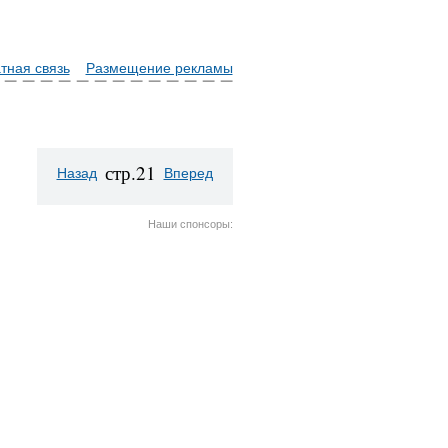
тная связь
Размещение рекламы
стр.21
Назад
Вперед
Наши спонсоры: