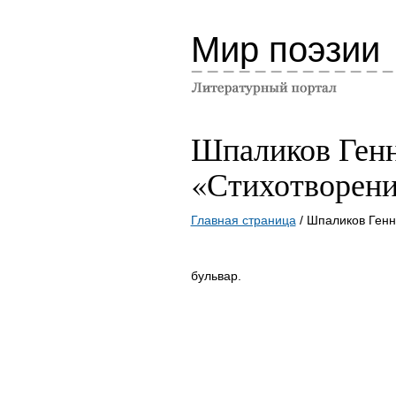
Мир поэзии
Шпаликов Ген
«Стихотворен
Главная страница
/ Шпаликов Ген
бульвар.