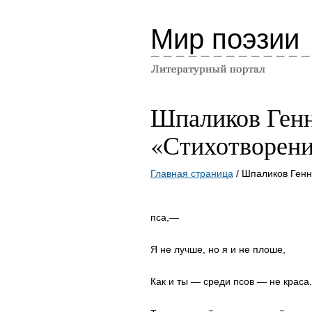
Мир поэзии
Шпаликов Ген
«Стихотворен
Главная страница
/ Шпаликов Ген
пса,—
Я не лучше, но я и не плоше,
Как и ты — среди псов — не краса.