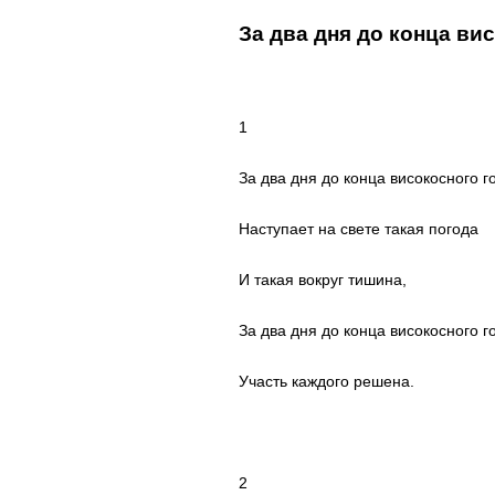
За два дня до конца ви
1
За два дня до конца високосного г
Наступает на свете такая погода
И такая вокруг тишина,
За два дня до конца високосного г
Участь каждого решена.
2