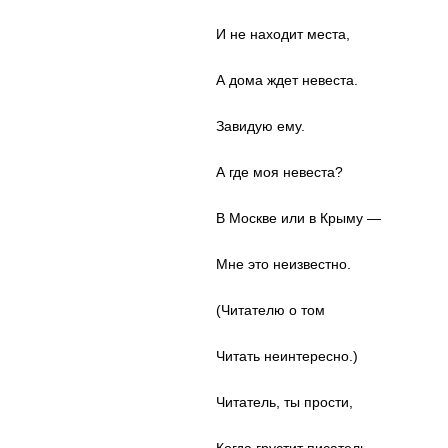
И не находит места,
А дома ждет невеста.
Завидую ему.
А где моя невеста?
В Москве или в Крыму —
Мне это неизвестно.
(Читателю о том
Читать неинтересно.)
Читатель, ты прости,