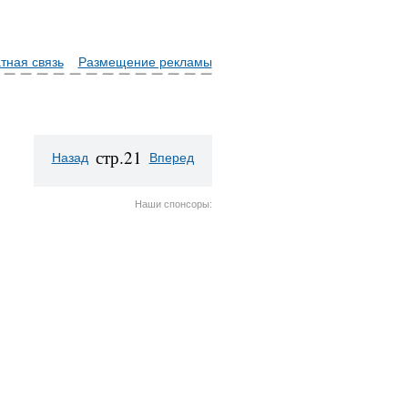
тная связь
Размещение рекламы
стр.21
Назад
Вперед
Наши спонсоры: