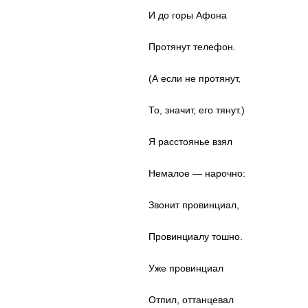
И до горы Афона
Протянут телефон.
(А если не протянут,
То, значит, его тянут.)
Я расстоянье взял
Немалое — нарочно:
Звонит провинциал,
Провинциалу тошно.
Уже провинциал
Отпил, оттанцевал