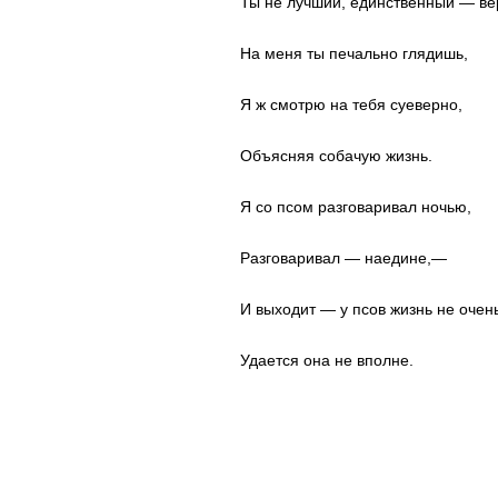
Ты не лучший, единственный — ве
На меня ты печально глядишь,
Я ж смотрю на тебя суеверно,
Объясняя собачую жизнь.
Я со псом разговаривал ночью,
Разговаривал — наедине,—
И выходит — у псов жизнь не очень
Удается она не вполне.