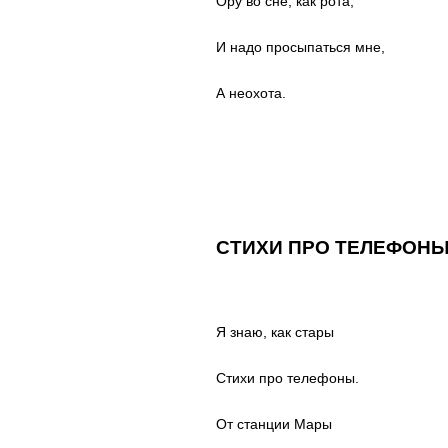
Ору во сне, как рота,
И надо просыпаться мне,
А неохота.
СТИХИ ПРО ТЕЛЕФОН
Я знаю, как стары
Стихи про телефоны.
От станции Мары