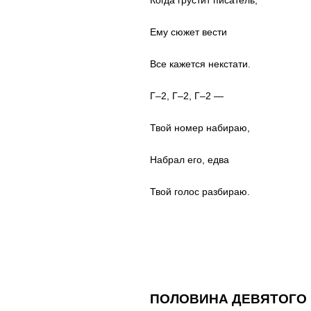
Когда грустит писатель,
Ему сюжет вести
Все кажется некстати.
Г–2, Г–2, Г–2 —
Твой номер набираю,
Набрал его, едва
Твой голос разбираю.
ПОЛОВИНА ДЕВЯТОГО