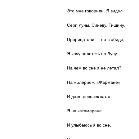
Это мне говорили. Я видел
Серп луны. Синеву. Тишину.
Прорицатели — не в обиде,—
Я хочу полететь на Луну.
На чем во сне я не летал?
На «Блерио», «Фармане»,
И даже девочек катал
Я на катамаране.
И улыбаюсь я во сне,