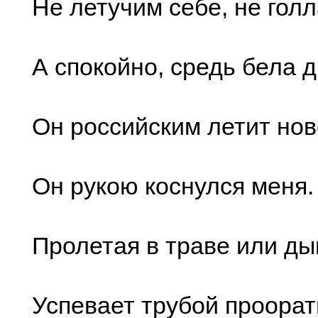
Не летучим себе, не гол
А спокойно, средь бела д
Он российским летит но
Он рукою коснулся меня.
Пролетая в траве или ды
Успевает трубой проора