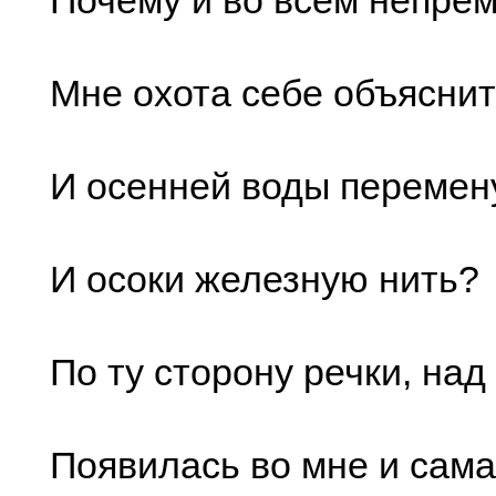
Почему и во всем непре
Мне охота себе объясни
И осенней воды перемен
И осоки железную нить?
По ту сторону речки, над
Появилась во мне и сама