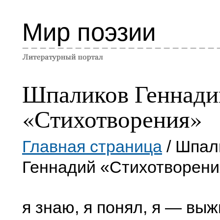
Мир поэзии
Шпаликов Геннади
«Стихотворения»
Главная страница
/ Шпал
Геннадий «Стихотворени
я знаю, я понял, я — выж