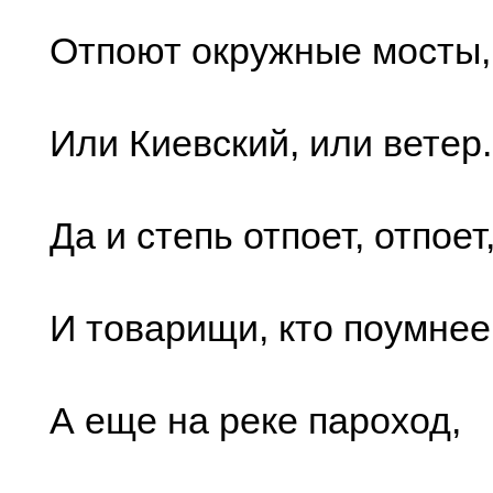
Отпоют окружные мосты,
Или Киевский, или ветер.
Да и степь отпоет, отпоет
И товарищи, кто поумнее
А еще на реке пароход,