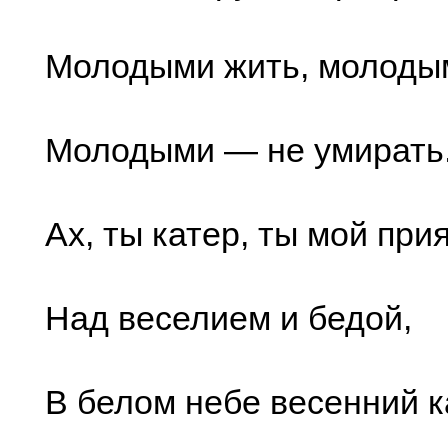
Молодыми жить, молод
Молодыми — не умирать
Ах, ты катер, ты мой при
Над веселием и бедой,
В белом небе весенний к