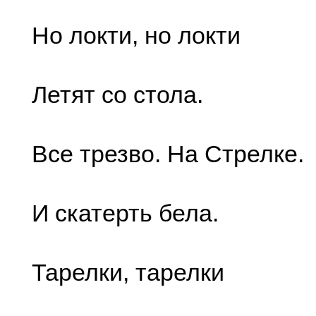
Но локти, но локти
Летят со стола.
Все трезво. На Стрелке.
И скатерть бела.
Тарелки, тарелки