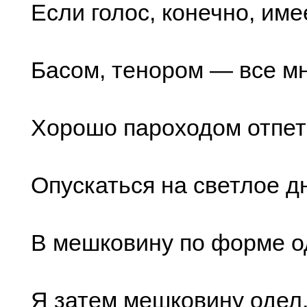
Если голос, конечно, име
Басом, тенором — все мн
Хорошо пароходом отпе
Опускаться на светлое д
В мешковину по форме о
Я затем мешковину одел