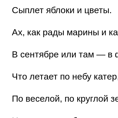
Сыплет яблоки и цветы.
Ах, как рады марины и к
В сентябре или там — в 
Что летает по небу катер
По веселой, по круглой з