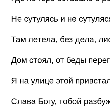
Не сутулясь и не сутуляс
Там летела, без дела, ли
Дом стоял, от беды пере
Я на улице этой привстал
Слава Богу, тобой разбу