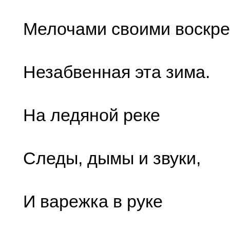
Мелочами своими воскр
Незабвенная эта зима.
На ледяной реке
Следы, дымы и звуки,
И варежка в руке