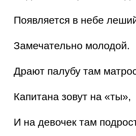
Появляется в небе леши
Замечательно молодой.
Драют палубу там матро
Капитана зовут на «ты»,
И на девочек там подрос