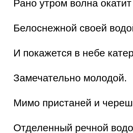
Рано утром волна окатит
Белоснежной своей водо
И покажется в небе кате
Замечательно молодой.
Мимо пристаней и череш
Отделенный речной водо