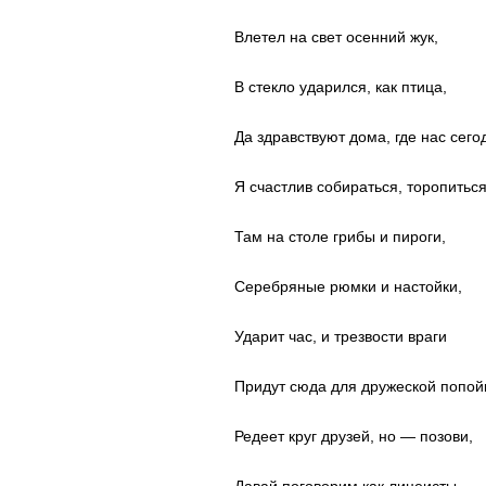
Влетел на свет осенний жук,
В стекло ударился, как птица,
Да здравствуют дома, где нас сегод
Я счастлив собираться, торопиться
Там на столе грибы и пироги,
Серебряные рюмки и настойки,
Ударит час, и трезвости враги
Придут сюда для дружеской попой
Редеет круг друзей, но — позови,