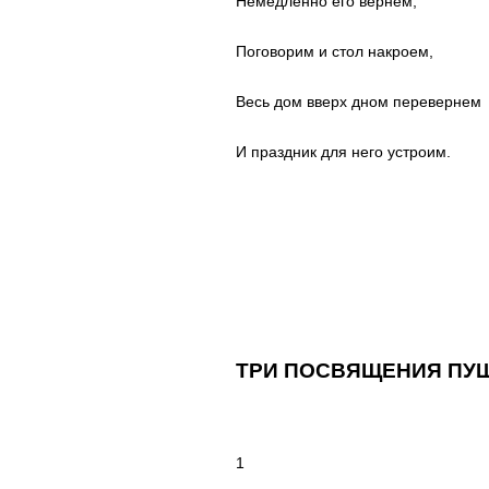
Немедленно его вернем,
Поговорим и стол накроем,
Весь дом вверх дном перевернем
И праздник для него устроим.
ТРИ ПОСВЯЩЕНИЯ ПУ
1