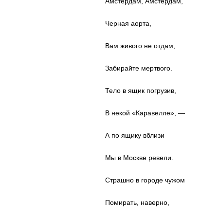
Амстердам, Амстердам,
Черная аорта,
Вам живого не отдам,
Забирайте мертвого.
Тело в ящик погрузив,
В некой «Каравелле», —
А по ящику вблизи
Мы в Москве ревели.
Страшно в городе чужом
Помирать, наверно,