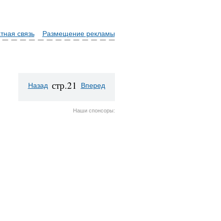
тная связь
Размещение рекламы
стр.21
Назад
Вперед
Наши спонсоры: