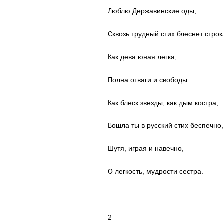
Люблю Державинские оды,
Сквозь трудный стих блеснет строк
Как дева юная легка,
Полна отваги и свободы.
Как блеск звезды, как дым костра,
Вошла ты в русский стих беспечно,
Шутя, играя и навечно,
О легкость, мудрости сестра.
2