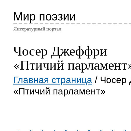
Мир поэзии
Чосер Джеффри
«Птичий парламент
Главная страница
/ Чосер
«Птичий парламент»