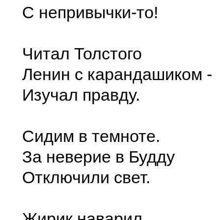
С непривычки-то!
Читал Толстого
Ленин с карандашиком -
Изучал правду.
Сидим в темноте.
За неверие в Будду
Отключили свет.
Жирик наварил