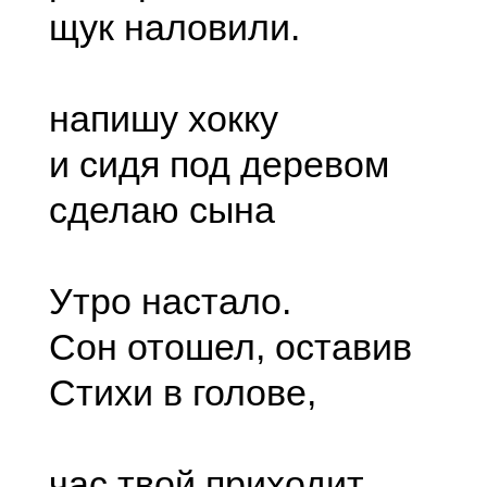
щук наловили.
напишу хокку
и сидя под деревом
сделаю сына
Утро настало.
Сон отошел, оставив
Стихи в голове,
час твой приходит.