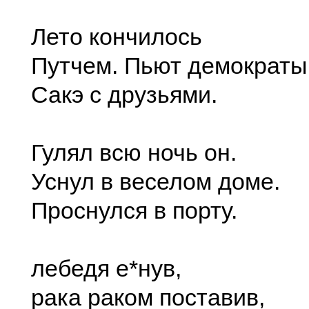
Лето кончилось
Путчем. Пьют демократы
Сакэ с друзьями.
Гулял всю ночь он.
Уснул в веселом доме.
Проснулся в порту.
лебедя е*нув,
рака раком поставив,