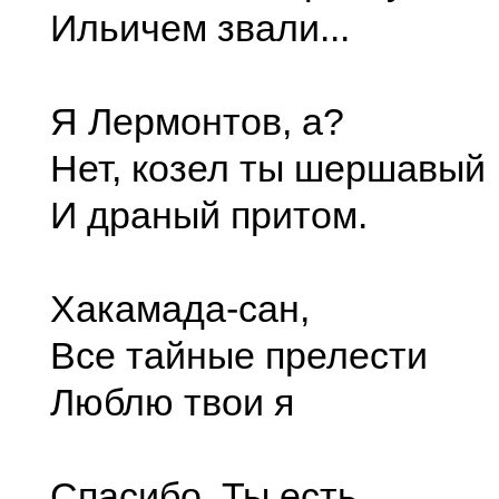
Ильичем звали...
Я Лермонтов, а?
Нет, козел ты шершавый
И драный притом.
Хакамада-сан,
Все тайные прелести
Люблю твои я
Спасибо. Ты есть,