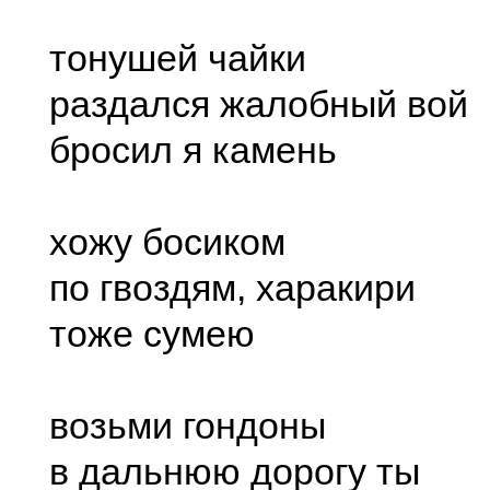
тонушей чайки
раздался жалобный вой
бросил я камень
хожу босиком
по гвоздям, харакири
тоже сумею
возьми гондоны
в дальнюю дорогу ты