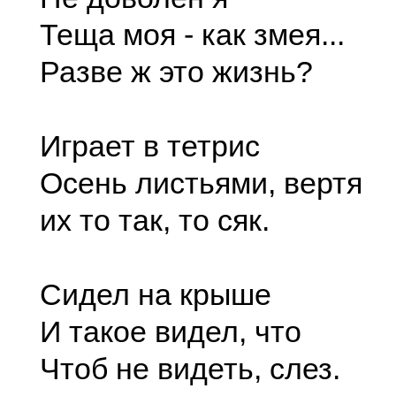
Теща моя - как змея...
Разве ж это жизнь?
Играет в тетрис
Осень листьями, вертя
их то так, то сяк.
Сидел на крыше
И такое видел, что
Чтоб не видеть, слез.