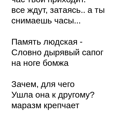
все ждут, затаясь.. а ты
снимаешь часы...
Память людская -
Словно дырявый сапог
на ноге бомжа
Зачем, для чего
Ушла она к другому?
маразм крепчает