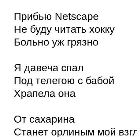
Прибью Netscape
Не буду читать хокку
Больно уж грязно
Я давеча спал
Под телегою с бабой
Храпела она
От сахарина
Станет орлиным мой взгл