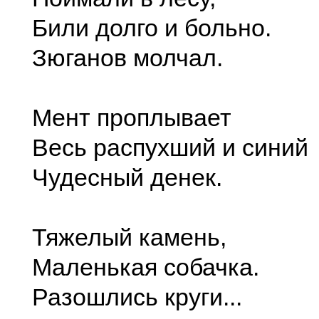
Били долго и больно.
Зюганов молчал.
Мент проплывает
Весь распухший и синий
Чудесный денек.
Тяжелый камень,
Маленькая собачка.
Разошлись круги...