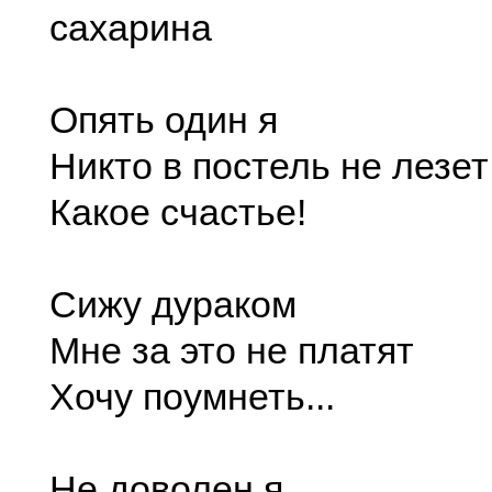
сахарина
Опять один я
Никто в постель не лезет
Какое счастье!
Сижу дураком
Мне за это не платят
Хочу поумнеть...
Не доволен я