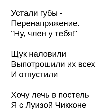
Устали губы -
Перенапряжение.
"Ну, член у тебя!"
Щук наловили
Выпотрошили их всех
И отпустили
Хочу лечь в постель
Я с Луизой Чикконе