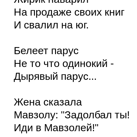
На продаже своих книг
И свалил на юг.
Белеет парус
Не то что одинокий -
Дырявый парус...
Жена сказала
Мавзолу: "Задолбал ты!
Иди в Мавзолей!"