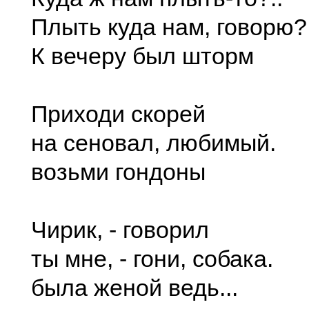
Плыть куда нам, говорю?
К вечеру был шторм
Приходи скорей
на сеновал, любимый.
возьми гондоны
Чирик, - говорил
ты мне, - гони, собака.
была женой ведь...