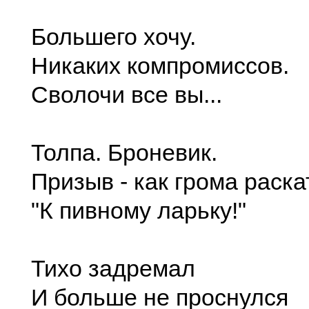
Большего хочу.
Никаких компромиссов.
Сволочи все вы...
Толпа. Броневик.
Призыв - как грома раска
"К пивному ларьку!"
Тихо задремал
И больше не проснулся