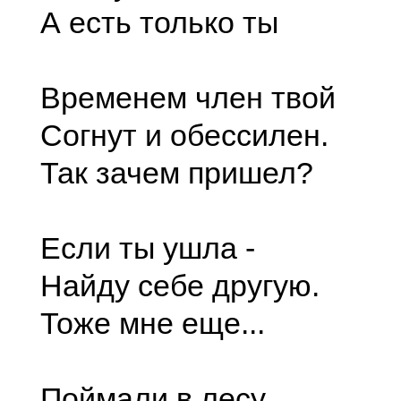
А есть только ты
Временем член твой
Согнут и обессилен.
Так зачем пришел?
Если ты ушла -
Найду себе другую.
Тоже мне еще...
Поймали в лесу,