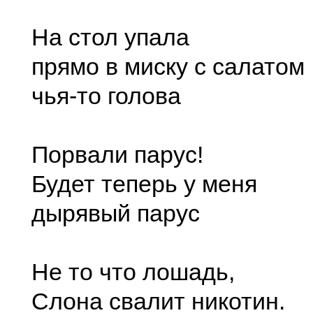
На стол упала
прямо в миску с салатом
чья-то голова
Порвали парус!
Будет теперь у меня
дырявый парус
Не то что лошадь,
Слона свалит никотин.