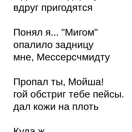
вдруг пригодятся
Понял я... "Мигом"
опалило задницу
мне, Мессерсчмидту
Пропал ты, Мойша!
гой обстриг тебе пейсы.
дал кожи на плоть
Куда ж