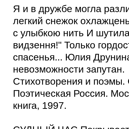
Я и в дружбе могла разл
легкий снежок охлажцен
с улыбкою нить И шутила
видзення!" Только гордо
спасенья... Юлия Друнин
невозможности запутан.
Стихотворения и поэмы. 
Поэтическая Россия. Мос
книга, 1997.