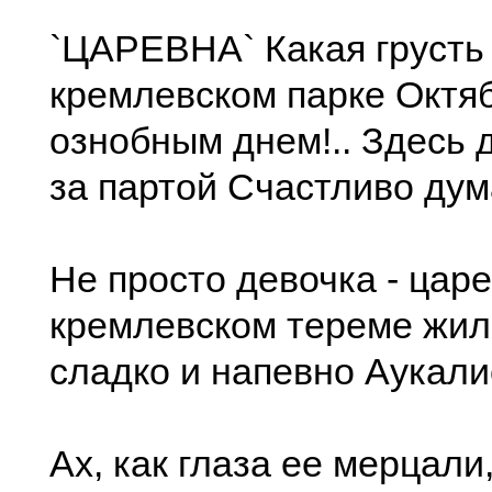
`ЦАРЕВНА` Какая грусть
кремлевском парке Октя
ознобным днем!.. Здесь 
за партой Счастливо дум
Не просто девочка - цар
кремлевском тереме жил
сладко и напевно Аукали
Ах, как глаза ее мерцали