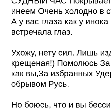
СУДНЫЙ ЧАС Покрывает
инеем Очень холодно в с
А у вас глаза как у инока
встречала глаз.
Ухожу, нету сил. Лишь из
крещеная!) Помолюсь За 
как вы,За избранных Уде
обрывом Русь.
Но боюсь, что и вы бесс