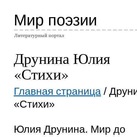
Мир поэзии
Друнина Юлия
«Стихи»
Главная страница
/ Друн
«Стихи»
Юлия Друнина. Мир до