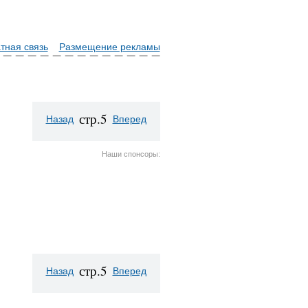
тная связь
Размещение рекламы
стр.5
Назад
Вперед
Наши спонсоры:
стр.5
Назад
Вперед