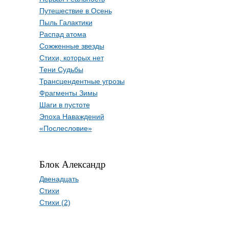
Путешествие в Осень
Пыль Галактики
Распад атома
Сожженные звезды
Стихи, которых нет
Тени Судьбы
Трансцендентные угрозы
Фрагменты Зимы
Шаги в пустоте
Эпоха Наваждений
«Послесловие»
Блок Александр
Двенадцать
Стихи
Стихи (2)