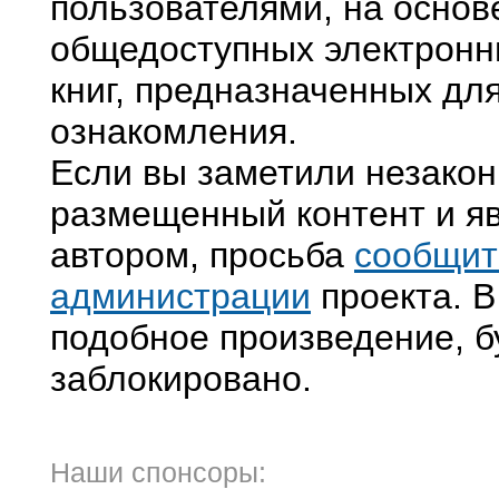
пользователями, на основ
общедоступных электронн
книг, предназначенных дл
ознакомления.
Если вы заметили незако
размещенный контент и яв
автором, просьба
сообщит
администрации
проекта. В
подобное произведение, б
заблокировано.
Наши спонсоры: