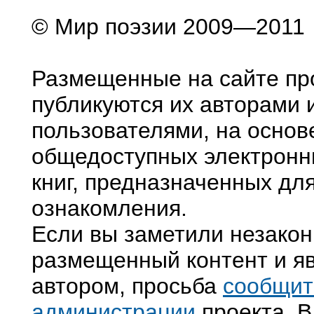
© Мир поэзии 2009—2011
Размещенные на сайте пр
публикуются их авторами 
пользователями, на основ
общедоступных электронн
книг, предназначенных дл
ознакомления.
Если вы заметили незако
размещенный контент и яв
автором, просьба
сообщит
администрации
проекта. В