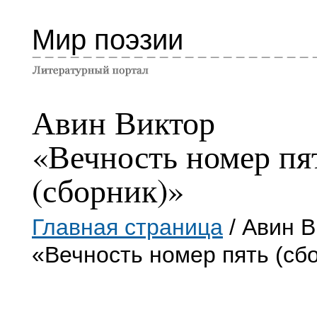
Мир поэзии
Авин Виктор
«Вечность номер пя
(сборник)»
Главная страница
/ Авин В
«Вечность номер пять (сб