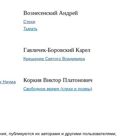
Вознесенский Андрей
Стихи
Тьмать
Гавличек-Боровский Карел
Крещение Святого Владимира
Коркия Виктор Платонович
х Наума
Свободное время (стихи и поэмы)
ия, публикуются их авторами и другими пользователями,