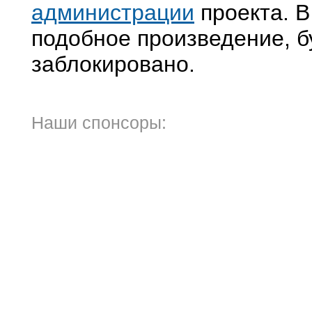
администрации
проекта. В
подобное произведение, б
заблокировано.
Наши спонсоры: