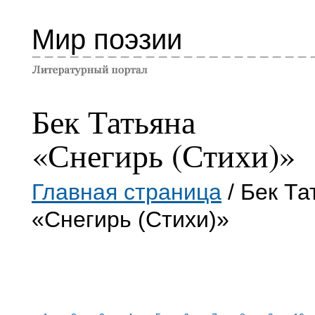
Мир поэзии
Бек Татьяна
«Снегирь (Стихи)»
Главная страница
/ Бек Та
«Снегирь (Стихи)»