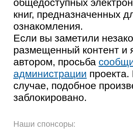
общедоступных электрон
книг, предназначенных д
ознакомления.
Если вы заметили незак
размещенный контент и я
автором, просьба
сообщ
администрации
проекта. 
случае, подобное произв
заблокировано.
Наши спонсоры: