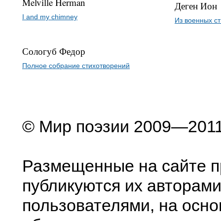
Melville Herman
Деген Ион
I and my chimney
Из военных с
Сологуб Федор
Полное собрание стихотворений
© Мир поэзии 2009—201
Размещенные на сайте п
публикуются их авторами
пользователями, на осно