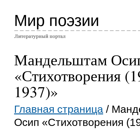
Мир поэзии
Мандельштам Оси
«Стихотворения (1
1937)»
Главная страница
/ Манд
Осип «Стихотворения (1