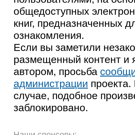
общедоступных электрон
книг, предназначенных д
ознакомления.
Если вы заметили незак
размещенный контент и я
автором, просьба
сообщ
администрации
проекта. 
случае, подобное произв
заблокировано.
Наши спонсоры: