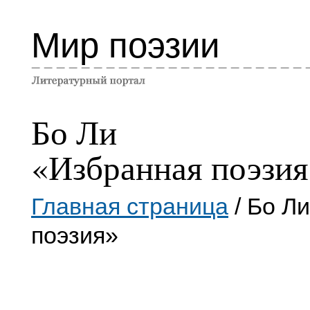
Мир поэзии
Бо Ли
«Избранная поэзия
Главная страница
/ Бо Л
поэзия»