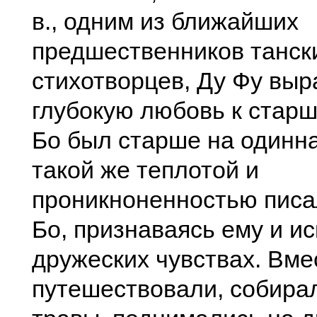
в., одним из ближайших
предшественников танск
стихотворцев, Ду Фу выр
глубокую любовь к старш
Бо был старше на одинна
такой же теплотой и
проникноненностью писа
Бо, признаваясь ему и и
дружеских чувствах. Вме
путешествовали, собира