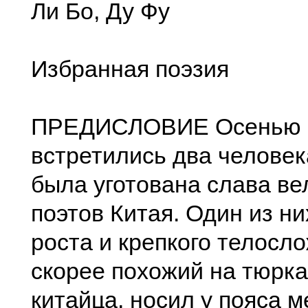
Ли Бо, Ду Фу
Избранная поэзия
ПРЕДИСЛОВИЕ Осенью 7
встретились два человек
была уготована слава в
поэтов Китая. Один из ни
роста и крепкого телосл
скорее похожий на тюрка
китайца, носил у пояса м