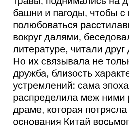
травы, поднимались на 
башни и пагоды, чтобы с
полюбоваться расстила
вокруг далями, беседова
литературе, читали друг 
Но их связывала не толь
дружба, близость характ
устремлений: сама эпоха
распределила меж ними 
драме, которая потрясла
основания Китай восьмог