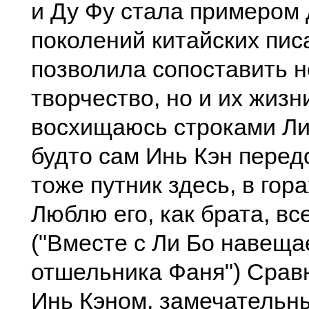
и Ду Фу стала примером 
поколений китайских пис
позволила сопоставить н
творчество, но и их жизни
восхищаюсь строками Ли
будто сам Инь Кэн перед
тоже путник здесь, в гор
Люблю его, как брата, вс
("Вместе с Ли Бо навещ
отшельника Фаня") Сравн
Инь Кэном, замечательн