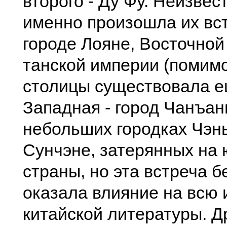
второго - Ду Фу. Неизвест
именно произошла их вст
городе Лояне, Восточной
танской империи (помим
столицы существовала е
Западная - город Чанъань
небольших городках Чэн
Сунчэне, затерянных на 
страны, но эта встреча 
оказала влияние на всю
китайской литературы. Д