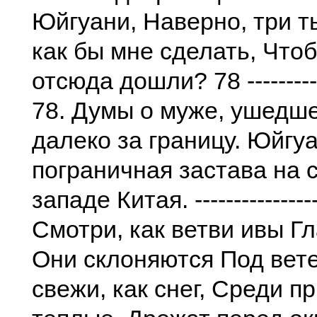
Юйгуани, Наверно, три т
как бы мне сделать, Что
отсюда дошли? 78 ----------
78. Думы о муже, ушедш
далеко за границу. Юйгуа
пограничная застава на 
западе Китая. ------------
Смотри, как ветви ивы Г
Они склоняются Под вет
свежи, как снег, Среди п