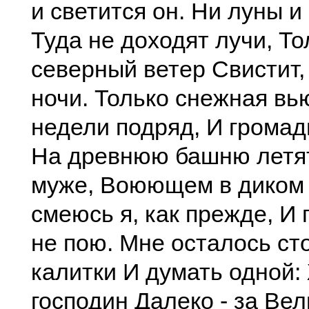
и светится он. Ни луны и
Туда не доходят лучи, То
северный ветер Свистит,
ночи. Только снежная вь
недели подряд, И грома
На древнюю башню летят
муже, Воюющем в диком 
смеюсь я, как прежде, И 
не пою. Мне осталось ст
калитки И думать одной:
господин Далеко - за Вел