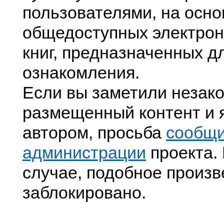
пользователями, на осно
общедоступных электрон
книг, предназначенных д
ознакомления.
Если вы заметили незак
размещенный контент и я
автором, просьба
сообщ
администрации
проекта. 
случае, подобное произв
заблокировано.