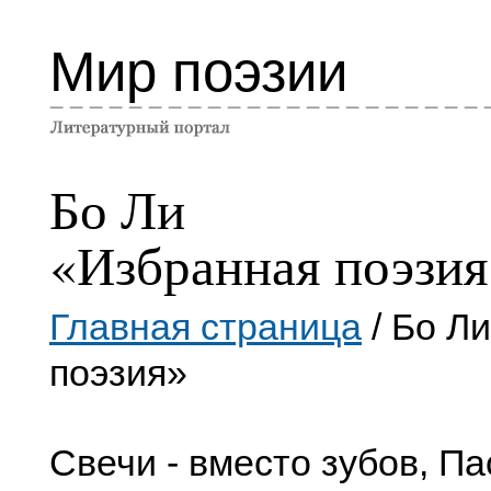
Мир поэзии
Бо Ли
«Избранная поэзия
Главная страница
/ Бо Л
поэзия»
Свечи - вместо зубов, Па