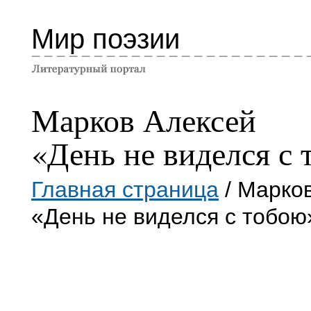
Мир поэзии
Марков Алексей
«День не виделся с
Главная страница
/ Марко
«День не виделся с тобою