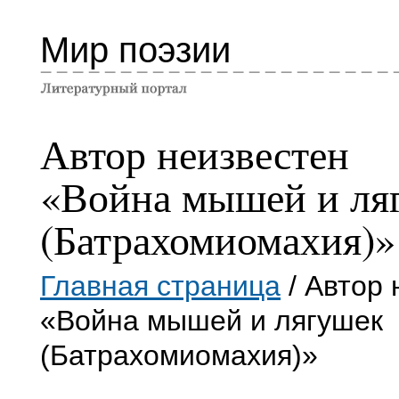
Мир поэзии
Автор неизвестен
«Война мышей и ля
(Батрахомиомахия)»
Главная страница
/ Автор 
«Война мышей и лягушек
(Батрахомиомахия)»