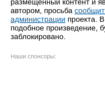
размещенный контент и яв
автором, просьба
сообщит
администрации
проекта. В
подобное произведение, б
заблокировано.
Наши спонсоры: