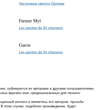
Чистилище святого Патрика
Farmer Myl
Les paroles de 92 chansons
Garou
Les paroles de 50 chansons
ия, публикуются их авторами и другими пользователями,
ных версиях книг, предназначенных для личного
щенный контент и являетесь его автором, просьба
 В этом случае, подобное произведение, будет