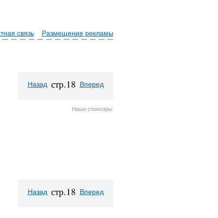
тная связь
Размещение рекламы
стр.18
Назад
Вперед
Наши спонсоры:
стр.18
Назад
Вперед